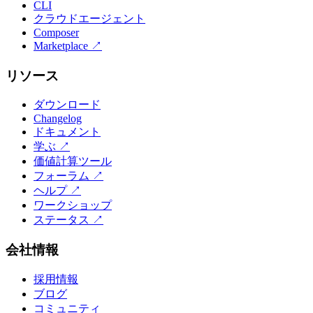
CLI
クラウドエージェント
Composer
Marketplace
↗
リソース
ダウンロード
Changelog
ドキュメント
学ぶ
↗
価値計算ツール
フォーラム
↗
ヘルプ
↗
ワークショップ
ステータス
↗
会社情報
採用情報
ブログ
コミュニティ