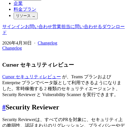
企業
料金プラン
リソース
→
サインイン
お問い合わせ
営業担当に問い合わせる
ダウンロー
ド
2026年4月30日
·
Changelog
Changelog
Cursor セキュリティレビュー
Cursor セキュリティレビュー
が、Teams プランおよび
Enterprise プランでベータ版として利用できるようになりま
した。常時稼働する 2 種類のセキュリティエージェント、
Security Reviewer と Vulnerability Scanner を実行できます。
#
Security Reviewer
Security Reviewerは、すべてのPRを対象に、セキュリティ上
の脆弱性、認証まわりのリグレッション、プライバシーやデ