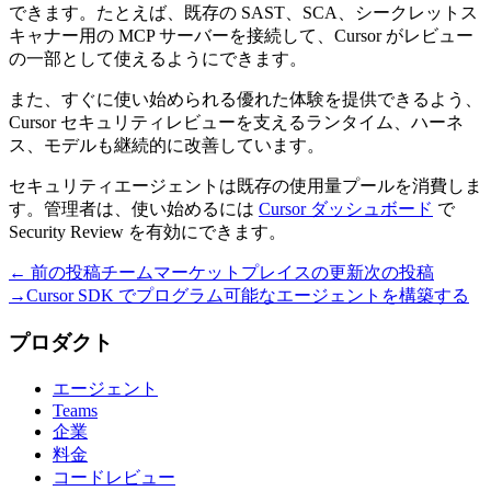
できます。たとえば、既存の SAST、SCA、シークレットス
キャナー用の MCP サーバーを接続して、Cursor がレビュー
の一部として使えるようにできます。
また、すぐに使い始められる優れた体験を提供できるよう、
Cursor セキュリティレビューを支えるランタイム、ハーネ
ス、モデルも継続的に改善しています。
セキュリティエージェントは既存の使用量プールを消費しま
す。管理者は、使い始めるには
Cursor ダッシュボード
で
Security Review を有効にできます。
← 前の投稿
チームマーケットプレイスの更新
次の投稿
→
Cursor SDK でプログラム可能なエージェントを構築する
プロダクト
エージェント
Teams
企業
料金
コードレビュー