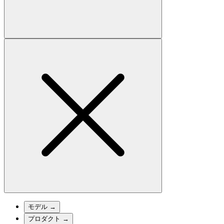
モデル
→
プロダクト
→