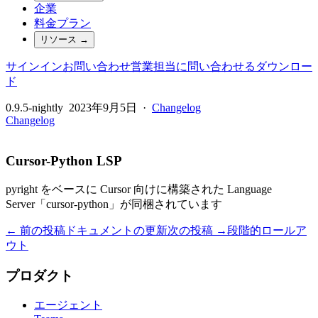
企業
料金プラン
リソース
→
サインイン
お問い合わせ
営業担当に問い合わせる
ダウンロー
ド
0.9.5-nightly
2023年9月5日
·
Changelog
Changelog
Cursor-Python LSP
pyright をベースに Cursor 向けに構築された Language
Server「cursor-python」が同梱されています
← 前の投稿
ドキュメントの更新
次の投稿 →
段階的ロールア
ウト
プロダクト
エージェント