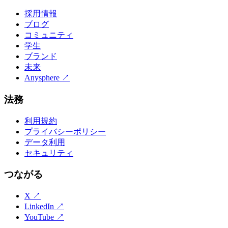
採用情報
ブログ
コミュニティ
学生
ブランド
未来
Anysphere
↗
法務
利用規約
プライバシーポリシー
データ利用
セキュリティ
つながる
X
↗
LinkedIn
↗
YouTube
↗