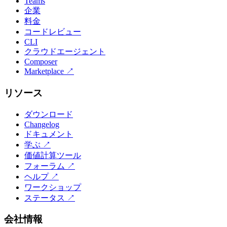
Teams
企業
料金
コードレビュー
CLI
クラウドエージェント
Composer
Marketplace
↗
リソース
ダウンロード
Changelog
ドキュメント
学ぶ
↗
価値計算ツール
フォーラム
↗
ヘルプ
↗
ワークショップ
ステータス
↗
会社情報