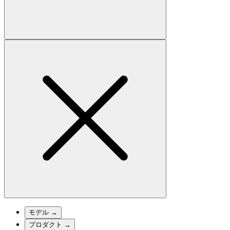
モデル
→
プロダクト
→