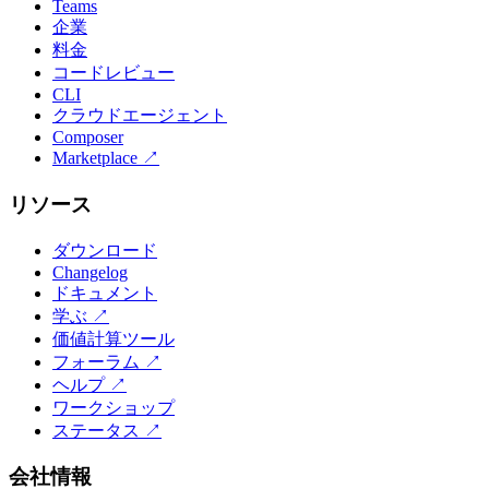
Teams
企業
料金
コードレビュー
CLI
クラウドエージェント
Composer
Marketplace
↗
リソース
ダウンロード
Changelog
ドキュメント
学ぶ
↗
価値計算ツール
フォーラム
↗
ヘルプ
↗
ワークショップ
ステータス
↗
会社情報