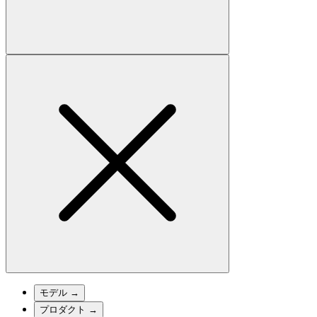
モデル
→
プロダクト
→