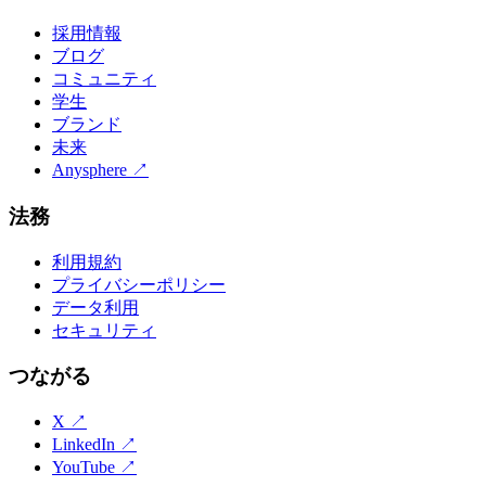
採用情報
ブログ
コミュニティ
学生
ブランド
未来
Anysphere
↗
法務
利用規約
プライバシーポリシー
データ利用
セキュリティ
つながる
X
↗
LinkedIn
↗
YouTube
↗