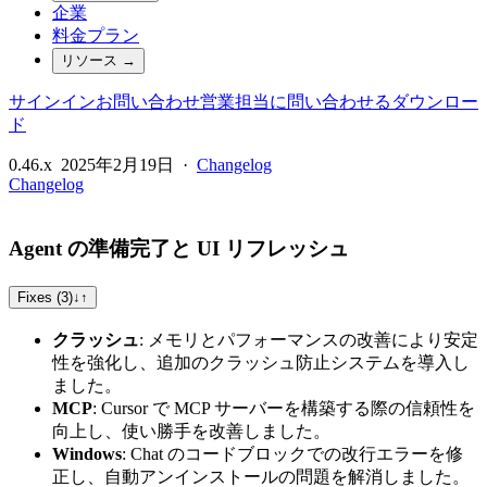
企業
料金プラン
リソース
→
サインイン
お問い合わせ
営業担当に問い合わせる
ダウンロー
ド
0.46.x
2025年2月19日
·
Changelog
Changelog
Agent の準備完了と UI リフレッシュ
Fixes (3)
↓
↑
クラッシュ
: メモリとパフォーマンスの改善により安定
性を強化し、追加のクラッシュ防止システムを導入し
ました。
MCP
: Cursor で MCP サーバーを構築する際の信頼性を
向上し、使い勝手を改善しました。
Windows
: Chat のコードブロックでの改行エラーを修
正し、自動アンインストールの問題を解消しました。