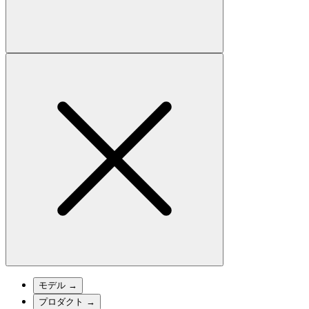
モデル
→
プロダクト
→