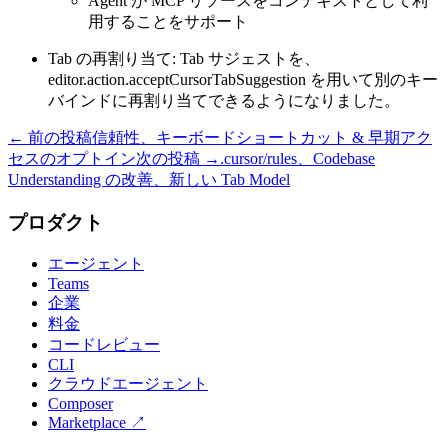
Agent が MCP リソースをコンテキストとして利
用することをサポート
Tab の再割り当て: Tab サジェストを、
editor.action.acceptCursorTabSuggestion を用いて別のキー
バインドに再割り当てできるようになりました。
← 前の投稿
信頼性、キーボードショートカット & 早期アク
セスのオプトイン
次の投稿 →
.cursor/rules、Codebase
Understanding の改善、新しい Tab Model
プロダクト
エージェント
Teams
企業
料金
コードレビュー
CLI
クラウドエージェント
Composer
Marketplace
↗