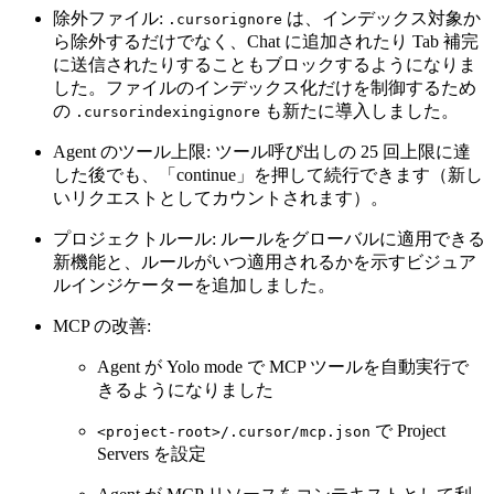
除外ファイル:
は、インデックス対象か
.cursorignore
ら除外するだけでなく、Chat に追加されたり Tab 補完
に送信されたりすることもブロックするようになりま
した。ファイルのインデックス化だけを制御するため
の
も新たに導入しました。
.cursorindexingignore
Agent のツール上限: ツール呼び出しの 25 回上限に達
した後でも、「continue」を押して続行できます（新し
いリクエストとしてカウントされます）。
プロジェクトルール: ルールをグローバルに適用できる
新機能と、ルールがいつ適用されるかを示すビジュア
ルインジケーターを追加しました。
MCP の改善:
Agent が Yolo mode で MCP ツールを自動実行で
きるようになりました
で Project
<project-root>/.cursor/mcp.json
Servers を設定