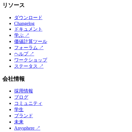
リソース
ダウンロード
Changelog
ドキュメント
学ぶ
↗
価値計算ツール
フォーラム
↗
ヘルプ
↗
ワークショップ
ステータス
↗
会社情報
採用情報
ブログ
コミュニティ
学生
ブランド
未来
Anysphere
↗