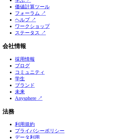
学ぶ
↗
価値計算ツール
フォーラム
↗
ヘルプ
↗
ワークショップ
ステータス
↗
会社情報
採用情報
ブログ
コミュニティ
学生
ブランド
未来
Anysphere
↗
法務
利用規約
プライバシーポリシー
データ利用