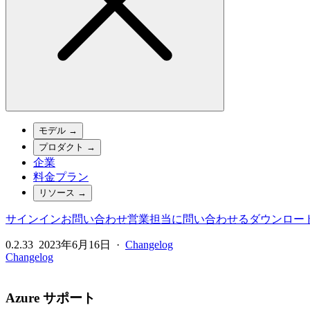
モデル
→
プロダクト
→
企業
料金プラン
リソース
→
サインイン
お問い合わせ
営業担当に問い合わせる
ダウンロー
0.2.33
2023年6月16日
·
Changelog
Changelog
Azure サポート