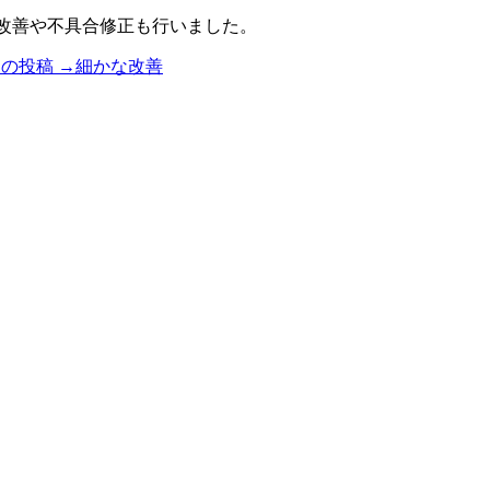
細かな改善や不具合修正も行いました。
の投稿 →
細かな改善