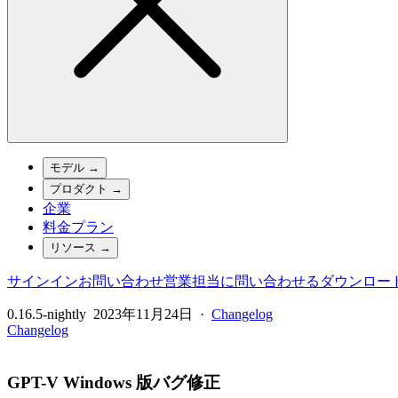
モデル
→
プロダクト
→
企業
料金プラン
リソース
→
サインイン
お問い合わせ
営業担当に問い合わせる
ダウンロー
0.16.5-nightly
2023年11月24日
·
Changelog
Changelog
GPT-V Windows 版バグ修正