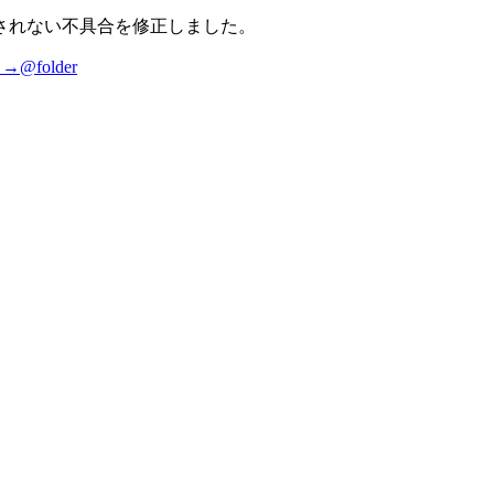
信されない不具合を修正しました。
 →
@folder