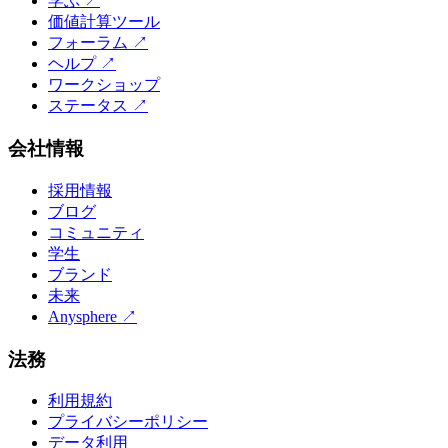
学ぶ
↗
価値計算ツール
フォーラム
↗
ヘルプ
↗
ワークショップ
ステータス
↗
会社情報
採用情報
ブログ
コミュニティ
学生
ブランド
未来
Anysphere
↗
法務
利用規約
プライバシーポリシー
データ利用