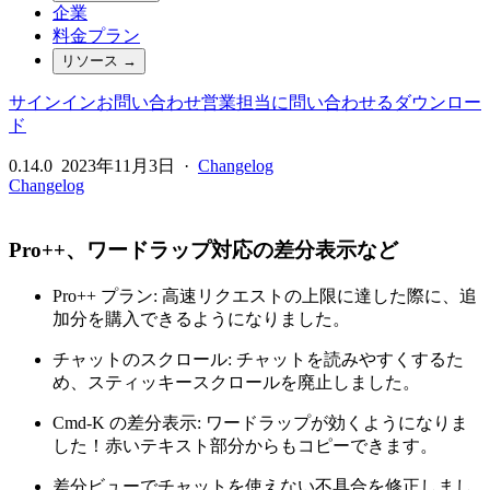
企業
料金プラン
リソース
→
サインイン
お問い合わせ
営業担当に問い合わせる
ダウンロー
ド
0.14.0
2023年11月3日
·
Changelog
Changelog
Pro++、ワードラップ対応の差分表示など
Pro++ プラン: 高速リクエストの上限に達した際に、追
加分を購入できるようになりました。
チャットのスクロール: チャットを読みやすくするた
め、スティッキースクロールを廃止しました。
Cmd-K の差分表示: ワードラップが効くようになりま
した！赤いテキスト部分からもコピーできます。
差分ビューでチャットを使えない不具合を修正しまし