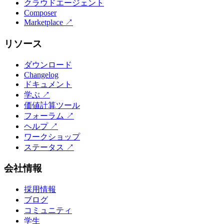
クラウドエージェント
Composer
Marketplace
↗
リソース
ダウンロード
Changelog
ドキュメント
学ぶ
↗
価値計算ツール
フォーラム
↗
ヘルプ
↗
ワークショップ
ステータス
↗
会社情報
採用情報
ブログ
コミュニティ
学生