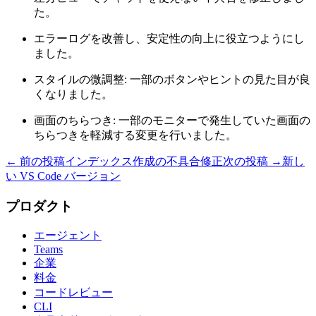
た。
エラーログを改善し、安定性の向上に役立つようにし
ました。
スタイルの微調整: 一部のボタンやヒントの見た目が良
くなりました。
画面のちらつき: 一部のモニターで発生していた画面の
ちらつきを軽減する変更を行いました。
← 前の投稿
インデックス作成の不具合修正
次の投稿 →
新し
い VS Code バージョン
プロダクト
エージェント
Teams
企業
料金
コードレビュー
CLI