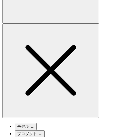
モデル
→
プロダクト
→