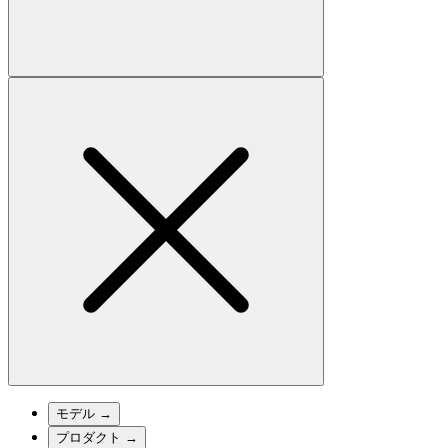
モデル
→
プロダクト
→