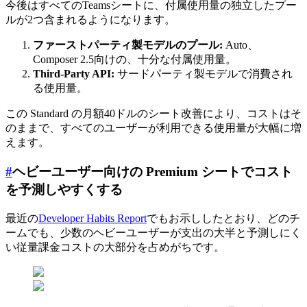
今後はすべてのTeamsシートに、付属使用量の独立したプー
ルが2つ含まれるようになります。
ファーストパーティ製モデルのプール:
Auto、
Composer 2.5向けの、十分な付属使用量。
Third-Party API:
サードパーティ製モデルで消費され
る使用量。
この Standard の月額40ドルのシート改善により、コストはそ
のままで、すべてのユーザーが利用できる使用量が大幅に増
えます。
#
ヘビーユーザー向けの Premium シートでコスト
を予測しやすくする
最近の
Developer Habits Report
でもお示ししたとおり、どのチ
ームでも、少数のヘビーユーザーが支出の大半と予測しにく
い従量課金コストの大部分を占めがちです。