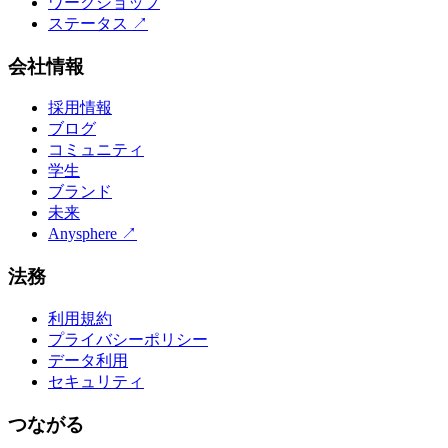
ワークショップ
ステータス
↗
会社情報
採用情報
ブログ
コミュニティ
学生
ブランド
未来
Anysphere
↗
法務
利用規約
プライバシーポリシー
データ利用
セキュリティ
つながる