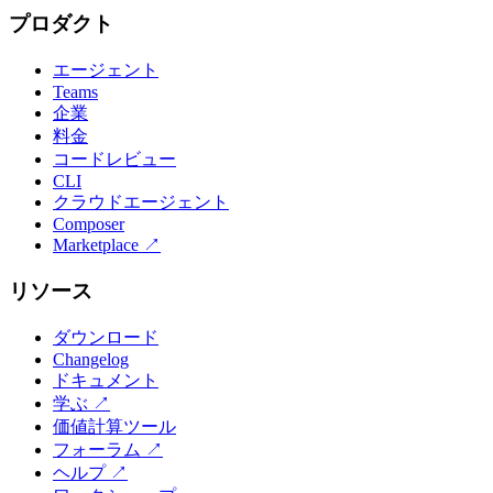
プロダクト
エージェント
Teams
企業
料金
コードレビュー
CLI
クラウドエージェント
Composer
Marketplace
↗
リソース
ダウンロード
Changelog
ドキュメント
学ぶ
↗
価値計算ツール
フォーラム
↗
ヘルプ
↗