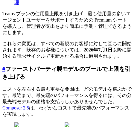
理
Teams プランの使用量上限を引き上げ、最も使用量の多いエ
ージェントユーザーをサポートするための Premium シート
を導入し、管理者が支出をより簡単に予測・管理できるよう
にします。
これらの変更は、すべての新規のお客様に対して直ちに開始
されます。既存のお客様については、
2026年7月1日
以降に開
始する請求サイクルで更新される場合に適用されます。
#
ファーストパーティ製モデルのプールで上限を引
き上げる
コストを左右する最も重要な要因は、どのモデルを選ぶかで
す。最近まで、最先端のパフォーマンスを得るには、その分
最先端モデルの価格を支払うしかありませんでした。
Composer 2.5
は、わずかなコストで最先端のパフォーマンス
を実現します。