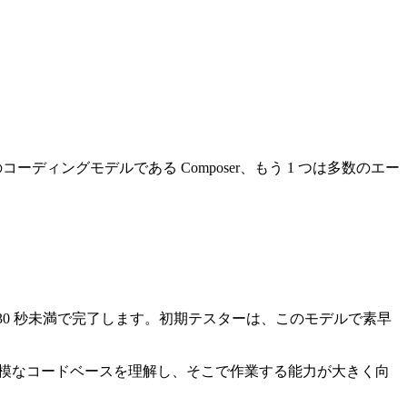
ーディングモデルである Composer、もう 1 つは多数のエー
 30 秒未満で完了します。初期テスターは、このモデルで素早
模なコードベースを理解し、そこで作業する能力が大きく向