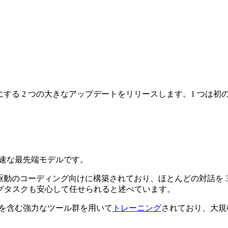
する 2 つの大きなアップデートをリリースします。1 つは初のコ
。
倍高速な最先端モデルです。
ント駆動のコーディング向けに構築されており、ほとんどの対話を
グタスクも安心して任せられると述べています。
検索を含む強力なツール群を用いて
トレーニング
されており、大規