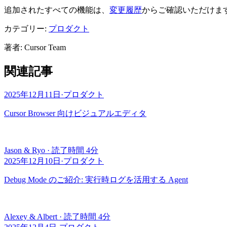
追加されたすべての機能は、
変更履歴
からご確認いただけま
カテゴリー:
プロダクト
著者
:
Cursor Team
関連記事
2025年12月11日
·
プロダクト
Cursor Browser 向けビジュアルエディタ
Jason & Ryo
·
読了時間 4分
2025年12月10日
·
プロダクト
Debug Mode のご紹介: 実行時ログを活用する Agent
Alexey & Albert
·
読了時間 4分