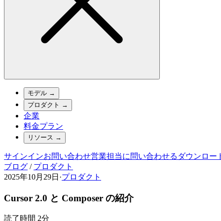
モデル
→
プロダクト
→
企業
料金プラン
リソース
→
サインイン
お問い合わせ
営業担当に問い合わせる
ダウンロー
ブログ
/
プロダクト
2025年10月29日
·
プロダクト
Cursor 2.0 と Composer の紹介
読了時間 2分