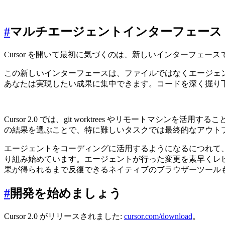
#
マルチエージェントインターフェース
Cursor を開いて最初に気づくのは、新しいインターフェース
この新しいインターフェースは、ファイルではなくエージェ
あなたは実現したい成果に集中できます。コードを深く掘り下
Cursor 2.0 では、git worktrees やリモー
の結果を選ぶことで、特に難しいタスクでは最終的なアウト
エージェントをコーディングに活用するようになるにつれて、新た
り組み始めています。エージェントが行った変更を素早くレビ
果が得られるまで反復できるネイティブのブラウザーツール
#
開発を始めましょう
Cursor 2.0 がリリースされました:
cursor.com/download
。