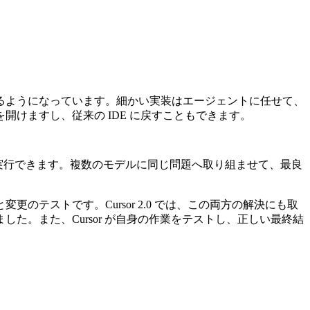
るようになっています。細かい実装はエージェントに任せて、
けますし、従来の IDE に戻すこともできます。
なく並列に実行できます。複数のモデルに同じ問題へ取り組ませて、最良
テストです。Cursor 2.0 では、この両方の解決にも取
。また、Cursor が自身の作業をテストし、正しい最終結