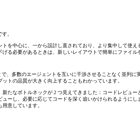
です。
ントを中心に、一から設計し直されており、より集中して使え
げる必要があるときは、新しいレイアウトで簡単にファイルを開
トマシンを活用することで、多数のエージェントを互いに干渉させること
プットの品質が大きく向上することもわかっています。
なボトルネックが 2 つ見えてきました：コードレビューと変更の
ューし、必要に応じてコードを深く追いかけられるようにしました
も用意しています。