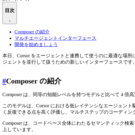
目次
↑
Composer の紹介
マルチエージェントインターフェース
開発を始めましょう
本日、Cursor をエージェントと連携して使うのに最適な場所に
ジェントを並行して扱うための新しいインターフェースです
#
Composer の紹介
Composer は、同等の知能レベルを持つモデルと比べて 4 
このモデルは、Cursor における低レイテンシなエージェ
く反復できる点を高く評価し、マルチステップのコーディン
Composer は、コードベース全体にわたるセマンティック
上しています。