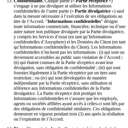
Confidentialité.
Chaque partie («
Partie réceptrice
»)
s’engage à ne pas divulguer ni utiliser les Informations
confidentielles de l’autre partie («
Partie divulgatrice
») sauf
dans la mesure nécessaire à l’exécution de ses obligations au
titre de l’Accord. "
Informations confidentielles
" désigne
toute information commerciale, financière, technique ou d’une
autre nature non publique divulguée par la Partie divulgatrice,
y compris les Services d’essai (en tant qu’Informations
confidentielles d’Anysphere) et les Données du Client (en tant
qu’Informations confidentielles du Client). Les Informations
confidentielles n’incluent pas les informations : (i) qui sont ou
deviennent accessibles au public sans violation de l’Accord ;
(ii) qui étaient connues de la Partie réceptrice avant leur
divulgation, sans obligation de confidentialité ; (iii) qui sont
fournies légalement à la Partie réceptrice par un tiers sans
restriction ; ou (iv) qui sont développées de manière
indépendante par la Partie réceptrice, sans utilisation ni
référence aux Informations confidentielles de la Partie
divulgatrice. La Partie réceptrice doit protéger les
Informations confidentielles et s’assurer que les employés,
agents ou sociétés affiliées ayant accès à celles-ci sont liés par
des obligations de confidentialité similaires. Ces obligations
demeurent en vigueur pendant trois (3) ans après la résiliation
ou l’expiration de l’Accord.