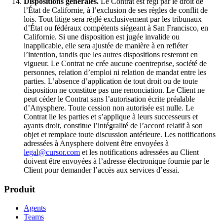
Dispositions générales.
Le Contrat est régi par le droit de
l’État de Californie, à l’exclusion de ses règles de conflit de
lois. Tout litige sera réglé exclusivement par les tribunaux
d’État ou fédéraux compétents siégeant à San Francisco, en
Californie. Si une disposition est jugée invalide ou
inapplicable, elle sera ajustée de manière à en refléter
l’intention, tandis que les autres dispositions resteront en
vigueur. Le Contrat ne crée aucune coentreprise, société de
personnes, relation d’emploi ni relation de mandat entre les
parties. L’absence d’application de tout droit ou de toute
disposition ne constitue pas une renonciation. Le Client ne
peut céder le Contrat sans l’autorisation écrite préalable
d’Anysphere. Toute cession non autorisée est nulle. Le
Contrat lie les parties et s’applique à leurs successeurs et
ayants droit, constitue l’intégralité de l’accord relatif à son
objet et remplace toute discussion antérieure. Les notifications
adressées à Anysphere doivent être envoyées à
legal@cursor.com
et les notifications adressées au Client
doivent être envoyées à l’adresse électronique fournie par le
Client pour demander l’accès aux services d’essai.
Produit
Agents
Teams