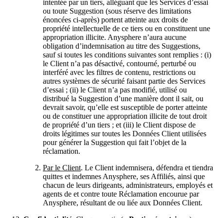
intentée par un tiers, alléguant que les Services d’essai
ou toute Suggestion (sous réserve des limitations
énoncées ci‑après) portent atteinte aux droits de
propriété intellectuelle de ce tiers ou en constituent une
appropriation illicite. Anysphere n’aura aucune
obligation d’indemnisation au titre des Suggestions,
sauf si toutes les conditions suivantes sont remplies : (i)
le Client n’a pas désactivé, contourné, perturbé ou
interféré avec les filtres de contenu, restrictions ou
autres systèmes de sécurité faisant partie des Services
d’essai ; (ii) le Client n’a pas modifié, utilisé ou
distribué la Suggestion d’une manière dont il sait, ou
devrait savoir, qu’elle est susceptible de porter atteinte
ou de constituer une appropriation illicite de tout droit
de propriété d’un tiers ; et (iii) le Client dispose de
droits légitimes sur toutes les Données Client utilisées
pour générer la Suggestion qui fait l’objet de la
réclamation.
Par le Client
. Le Client indemnisera, défendra et tiendra
quittes et indemnes Anysphere, ses Affiliés, ainsi que
chacun de leurs dirigeants, administrateurs, employés et
agents de et contre toute Réclamation encourue par
Anysphere, résultant de ou liée aux Données Client.