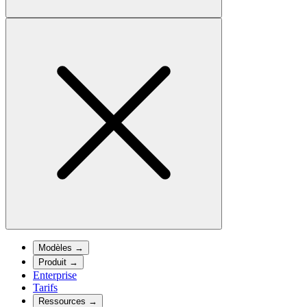
Modèles
→
Produit
→
Enterprise
Tarifs
Ressources
→