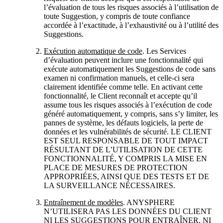
l’évaluation de tous les risques associés à l’utilisation de
toute Suggestion, y compris de toute confiance
accordée à l’exactitude, à l’exhaustivité ou à l’utilité des
Suggestions.
Exécution automatique de code
. Les Services
d’évaluation peuvent inclure une fonctionnalité qui
exécute automatiquement les Suggestions de code sans
examen ni confirmation manuels, et celle-ci sera
clairement identifiée comme telle. En activant cette
fonctionnalité, le Client reconnaît et accepte qu’il
assume tous les risques associés à l’exécution de code
généré automatiquement, y compris, sans s’y limiter, les
pannes de système, les défauts logiciels, la perte de
données et les vulnérabilités de sécurité. LE CLIENT
EST SEUL RESPONSABLE DE TOUT IMPACT
RÉSULTANT DE L’UTILISATION DE CETTE
FONCTIONNALITÉ, Y COMPRIS LA MISE EN
PLACE DE MESURES DE PROTECTION
APPROPRIÉES, AINSI QUE DES TESTS ET DE
LA SURVEILLANCE NÉCESSAIRES.
Entraînement de modèles
. ANYSPHERE
N’UTILISERA PAS LES DONNÉES DU CLIENT
NI LES SUGGESTIONS POUR ENTRAÎNER, NI