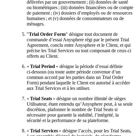
délivrées par un gouvernement ; (ii) données de santé
ou biométriques ; (iii) données financières ou de compte
de paiement ; (iv) dossiers d’employés ou de ressources
humaines ; et (v) données de consommateurs ou de
ménages.
"
Trial Order Form
" désigne tout document de
commande d’essai Anysphere régi par le présent Trial
Agreement, conclu entre Anysphere et le Client, et qui
précise les Trial Services ou tout composant de ceux‑ci
offerts au Client.
«
Trial Period
» désigne la période d’essai définie
ci‑dessous (ou toute autre période convenue d’un
commun accord par les parties dans un Trial Order
Form) pendant laquelle le Client est autorisé à accéder
aux Trial Services et à les utiliser.
«
Trial Seats
» désigne un nombre illimité de sièges
Utilisateur, étant entendu qu’Anysphere peut, à sa seule
discrétion, plafonner le nombre de Trial Seats si
nécessaire pour garantir la stabilité, l’intégrité, la
sécurité et la performance de sa plateforme.
«
Trial Services
» désigne l’accès, pour les Trial Seats,