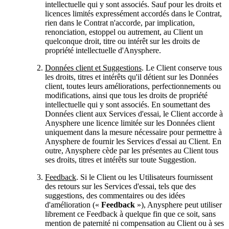
intellectuelle qui y sont associés. Sauf pour les droits et
licences limités expressément accordés dans le Contrat,
rien dans le Contrat n'accorde, par implication,
renonciation, estoppel ou autrement, au Client un
quelconque droit, titre ou intérêt sur les droits de
propriété intellectuelle d'Anysphere.
Données client et Suggestions
. Le Client conserve tous
les droits, titres et intérêts qu'il détient sur les Données
client, toutes leurs améliorations, perfectionnements ou
modifications, ainsi que tous les droits de propriété
intellectuelle qui y sont associés. En soumettant des
Données client aux Services d'essai, le Client accorde à
Anysphere une licence limitée sur les Données client
uniquement dans la mesure nécessaire pour permettre à
Anysphere de fournir les Services d'essai au Client. En
outre, Anysphere cède par les présentes au Client tous
ses droits, titres et intérêts sur toute Suggestion.
Feedback
. Si le Client ou les Utilisateurs fournissent
des retours sur les Services d'essai, tels que des
suggestions, des commentaires ou des idées
d'amélioration («
Feedback
»), Anysphere peut utiliser
librement ce Feedback à quelque fin que ce soit, sans
mention de paternité ni compensation au Client ou à ses