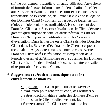
(iii) ne pas usurper l’identité d’un autre utilisateur Anysphere
ni fournir de fausses informations d’identité afin d’accéder
aux Services d’évaluation ou de les utiliser. Le Client est seul
responsable de l’exactitude, de l’exhaustivité et de la légalité
des Données Client (y compris du respect de toutes les lois,
règles et réglementations applicables). En soumettant des
Données Client aux Services d’évaluation, le Client déclare et
garantit qu’il dispose de tous les droits nécessaires sur les
Données Client pour une utilisation avec les Services
d’évaluation. Dans la mesure où le Client saisit des Données
Client dans les Services d’évaluation, le Client accepte et
reconnaît qu’Anysphere n’est pas tenue de conserver les
Données Client après la résiliation ou l’expiration de la
Période d’essai, et qu’Anysphere peut supprimer les Données
Client après la fin de la Période d’essai sans autre obligation
ni responsabilité envers le Client.
Suggestions ; exécution automatique du code ;
entraînement de modèles.
Suggestions
. Le Client peut utiliser les Services
d’évaluation pour générer du code, des résultats ou
d’autres fonctionnalités à partir des données d’entrée
fournies par le Client (collectivement, les
«
Suggestions
»). Le Client reconnaît que les