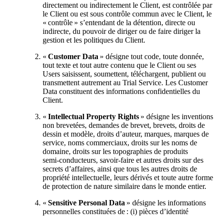
directement ou indirectement le Client, est contrôlée par
le Client ou est sous contrôle commun avec le Client, le
« contrôle » s’entendant de la détention, directe ou
indirecte, du pouvoir de diriger ou de faire diriger la
gestion et les politiques du Client.
«
Customer Data
» désigne tout code, toute donnée,
tout texte et tout autre contenu que le Client ou ses
Users saisissent, soumettent, téléchargent, publient ou
transmettent autrement au Trial Service. Les Customer
Data constituent des informations confidentielles du
Client.
«
Intellectual Property Rights
» désigne les inventions
non brevetées, demandes de brevet, brevets, droits de
dessin et modèle, droits d’auteur, marques, marques de
service, noms commerciaux, droits sur les noms de
domaine, droits sur les topographies de produits
semi‑conducteurs, savoir‑faire et autres droits sur des
secrets d’affaires, ainsi que tous les autres droits de
propriété intellectuelle, leurs dérivés et toute autre forme
de protection de nature similaire dans le monde entier.
«
Sensitive Personal Data
» désigne les informations
personnelles constituées de : (i) pièces d’identité