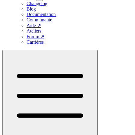
Changelog
Blog
Documentation
Communauté
Aide
↗
Ateliers
Forum
↗
Carrières