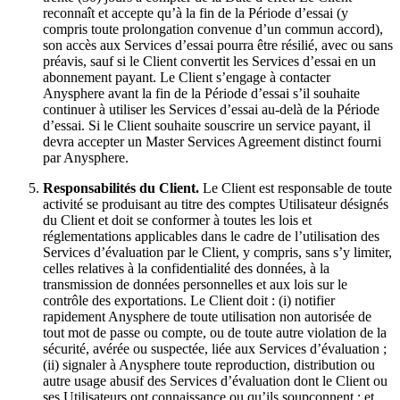
reconnaît et accepte qu’à la fin de la Période d’essai (y
compris toute prolongation convenue d’un commun accord),
son accès aux Services d’essai pourra être résilié, avec ou sans
préavis, sauf si le Client convertit les Services d’essai en un
abonnement payant. Le Client s’engage à contacter
Anysphere avant la fin de la Période d’essai s’il souhaite
continuer à utiliser les Services d’essai au-delà de la Période
d’essai. Si le Client souhaite souscrire un service payant, il
devra accepter un Master Services Agreement distinct fourni
par Anysphere.
Responsabilités du Client.
Le Client est responsable de toute
activité se produisant au titre des comptes Utilisateur désignés
du Client et doit se conformer à toutes les lois et
réglementations applicables dans le cadre de l’utilisation des
Services d’évaluation par le Client, y compris, sans s’y limiter,
celles relatives à la confidentialité des données, à la
transmission de données personnelles et aux lois sur le
contrôle des exportations. Le Client doit : (i) notifier
rapidement Anysphere de toute utilisation non autorisée de
tout mot de passe ou compte, ou de toute autre violation de la
sécurité, avérée ou suspectée, liée aux Services d’évaluation ;
(ii) signaler à Anysphere toute reproduction, distribution ou
autre usage abusif des Services d’évaluation dont le Client ou
ses Utilisateurs ont connaissance ou qu’ils soupçonnent ; et