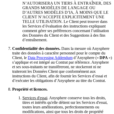
N’AUTORISERA UN TIERS À ENTRAÎNER, DES
GRANDS MODÈLES DE LANGAGE OU
D’AUTRES MODÈLES D’IA, À MOINS QUE LE
CLIENT N’ACCEPTE EXPLICITEMENT UNE
TELLE UTILISATION. Le Client peut trouver dans
les Services d’évaluation des instructions expliquant
comment gérer ses préférences concernant l’utilisation
des Données du Client et des Suggestions à des fins
d’entraînement.
Confidentialité des données.
Dans la mesure où Anysphere
traite des données à caractère personnel pour le compte du
Client, le
Data Processing Addendum
d’Anysphere («
DPA
»)
s’applique et est intégré au Contrat par référence. Anysphere
et ses sous-traitants ne transféreront, ne stockeront ni ne
traiteront les Données Client que conformément aux
instructions du Client, afin de fournir les Services d’essai et
d’exécuter les obligations d’Anysphere au titre du Contrat.
Propriété et licences.
Services d'essai
. Anysphere conserve tous les droits,
titres et intérêts qu'elle détient sur les Services d'essai,
toutes leurs améliorations, perfectionnements ou
modifications, ainsi que tous les droits de propriété