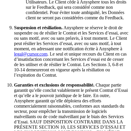
Utilisateurs. Le Client cède à Anysphere tous les droits
sur le Feedback, qui sera considéré comme non
confidentiel. Pour éviter toute ambiguïté, les Données
client ne seront pas considérées comme du Feedback.
Suspension et résiliation.
Anysphere se réserve le droit de
suspendre ou de résilier le Contrat et les Services d’essai, avec
ou sans motif, avec ou sans préavis, à tout moment. Le Client
peut résilier les Services d’essai, avec ou sans motif, à tout
moment, en adressant une notification écrite à Anysphere à
legal@cursor.com
. Le seul et unique recours du Client en cas
d’insatisfaction concernant les Services d’essai est de cesser
de les utiliser et de résilier le Contrat. Les Sections 3, 6-8 et
10-14 demeureront en vigueur après la résiliation ou
l’expiration du Contrat.
Garanties et exclusions de responsabilité.
Chaque partie
garantit qu’elle conclut valablement le présent Contrat d’Essai
et qu’elle a le pouvoir juridique de le faire. En outre,
Anysphere garantit qu’elle déploiera des efforts
commercialement raisonnables, conformes aux standards du
secteur, pour empêcher la transmission de logiciels
malveillants ou de code malveillant par le biais des Services
d’Essai. SAUF DISPOSITION CONTRAIRE DANS LA
PRÉSENTE SECTION 10, LES SERVICES D’ESSAI ET