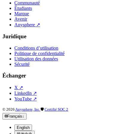
Communauté
Étudiants
Marque
Avenir
Anysphere
↗
Juridique
Conditions d’utilisation
Politique de confidentialité
Utilisation des données
Sécurité
Échanger
X
↗
LinkedIn
↗
YouTube
↗
©
2026
Anysphere, Inc.
🛡
Certifié SOC 2
🌐
Français
↓
English