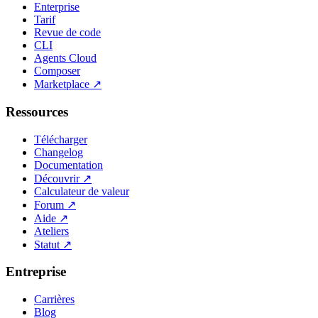
Enterprise
Tarif
Revue de code
CLI
Agents Cloud
Composer
Marketplace
↗
Ressources
Télécharger
Changelog
Documentation
Découvrir
↗
Calculateur de valeur
Forum
↗
Aide
↗
Ateliers
Statut
↗
Entreprise
Carrières
Blog