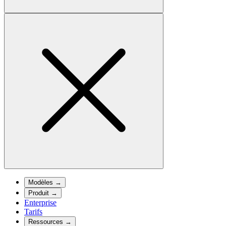
Modèles
→
Produit
→
Enterprise
Tarifs
Ressources
→