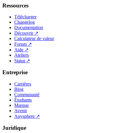
Ressources
Télécharger
Changelog
Documentation
Découvrir
↗
Calculateur de valeur
Forum
↗
Aide
↗
Ateliers
Statut
↗
Entreprise
Carrières
Blog
Communauté
Étudiants
Marque
Avenir
Anysphere
↗
Juridique