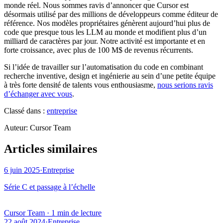
monde réel. Nous sommes ravis d’annoncer que Cursor est
désormais utilisé par des millions de développeurs comme éditeur de
référence. Nos modèles propriétaires génèrent aujourd’hui plus de
code que presque tous les LLM au monde et modifient plus d’un
milliard de caractères par jour. Notre activité est importante et en
forte croissance, avec plus de 100 M$ de revenus récurrents.
Si l’idée de travailler sur l’automatisation du code en combinant
recherche inventive, design et ingénierie au sein d’une petite équipe
à très forte densité de talents vous enthousiasme,
nous serions ravis
d’échanger avec vous
.
Classé dans :
entreprise
Auteur
:
Cursor Team
Articles similaires
6 juin 2025
·
Entreprise
Série C et passage à l’échelle
Cursor Team
·
1 min de lecture
22 août 2024
·
Entreprise