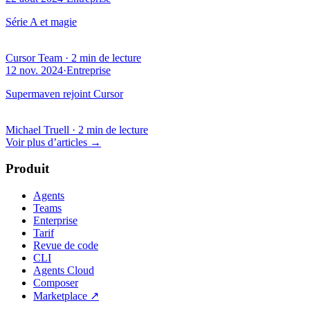
Série A et magie
Cursor Team
·
2 min de lecture
12 nov. 2024
·
Entreprise
Supermaven rejoint Cursor
Michael Truell
·
2 min de lecture
Voir plus d’articles
→
Produit
Agents
Teams
Enterprise
Tarif
Revue de code
CLI
Agents Cloud
Composer
Marketplace
↗