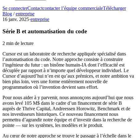
Se connecter
Contact
contacter l’équipe commerciale
Télécharger
Blog
/
entreprise
16 janv. 2025
·
entreprise
Série B et automatisation du code
2 min de lecture
Cursor est un laboratoire de recherche appliquée spécialisé dans
l’automatisation du code. Notre approche consiste à construire
l’ingénieur du futur : un binôme humain‑IA dont l’efficacité est
décuplée par rapport à n’importe quel développeur individuel. Le
Cursor d’aujourd’hui n’en est qu’aux prémices, et notre ambition va
bien plus loin, vers une forme entièrement nouvelle de
programmation où l’invention devient sans effort.
Pour nous aider à y parvenir, nous annonçons aujourd’hui que nous
avons levé 105 M$ dans le cadre d’un financement de série B
auprès de Thrive Capital, Andreessen Horowitz, Benchmark et de
nos investisseurs historiques. Ce nouveau financement nous
permettra d’agrandir notre équipe et d’investir dans la recherche de
pointe — sur les systèmes, les modèles et le produit.
Au cœur de notre approche se trouve le passage à l’échelle dans le