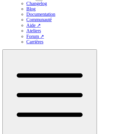
Changelog
Blog
Documentation
Communauté
Aide
↗
Ateliers
Forum
↗
Carrières