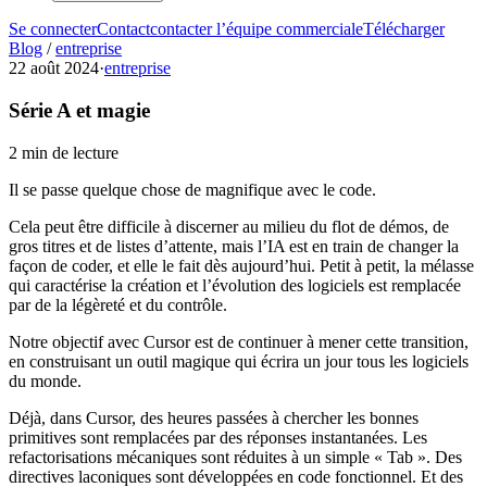
Se connecter
Contact
contacter l’équipe commerciale
Télécharger
Blog
/
entreprise
22 août 2024
·
entreprise
Série A et magie
2 min de lecture
Il se passe quelque chose de magnifique avec le code.
Cela peut être difficile à discerner au milieu du flot de démos, de
gros titres et de listes d’attente, mais l’IA est en train de changer la
façon de coder, et elle le fait dès aujourd’hui. Petit à petit, la mélasse
qui caractérise la création et l’évolution des logiciels est remplacée
par de la légèreté et du contrôle.
Notre objectif avec Cursor est de continuer à mener cette transition,
en construisant un outil magique qui écrira un jour tous les logiciels
du monde.
Déjà, dans Cursor, des heures passées à chercher les bonnes
primitives sont remplacées par des réponses instantanées. Les
refactorisations mécaniques sont réduites à un simple « Tab ». Des
directives laconiques sont développées en code fonctionnel. Et des