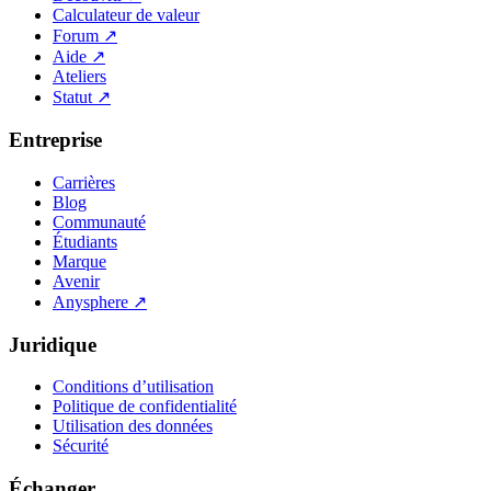
Calculateur de valeur
Forum
↗
Aide
↗
Ateliers
Statut
↗
Entreprise
Carrières
Blog
Communauté
Étudiants
Marque
Avenir
Anysphere
↗
Juridique
Conditions d’utilisation
Politique de confidentialité
Utilisation des données
Sécurité
Échanger