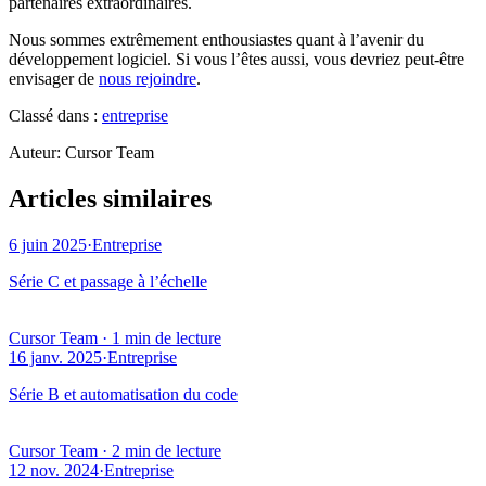
partenaires extraordinaires.
Nous sommes extrêmement enthousiastes quant à l’avenir du
développement logiciel. Si vous l’êtes aussi, vous devriez peut-être
envisager de
nous rejoindre
.
Classé dans :
entreprise
Auteur
:
Cursor Team
Articles similaires
6 juin 2025
·
Entreprise
Série C et passage à l’échelle
Cursor Team
·
1 min de lecture
16 janv. 2025
·
Entreprise
Série B et automatisation du code
Cursor Team
·
2 min de lecture
12 nov. 2024
·
Entreprise