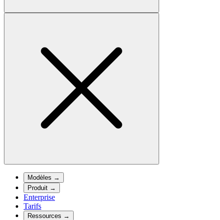
Modèles
→
Produit
→
Enterprise
Tarifs
Ressources
→