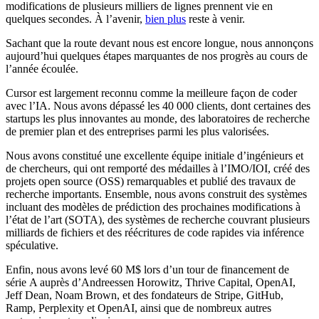
modifications de plusieurs milliers de lignes prennent vie en
quelques secondes. À l’avenir,
bien plus
reste à venir.
Sachant que la route devant nous est encore longue, nous annonçons
aujourd’hui quelques étapes marquantes de nos progrès au cours de
l’année écoulée.
Cursor est largement reconnu comme la meilleure façon de coder
avec l’IA. Nous avons dépassé les 40 000 clients, dont certaines des
startups les plus innovantes au monde, des laboratoires de recherche
de premier plan et des entreprises parmi les plus valorisées.
Nous avons constitué une excellente équipe initiale d’ingénieurs et
de chercheurs, qui ont remporté des médailles à l’IMO/IOI, créé des
projets open source (OSS) remarquables et publié des travaux de
recherche importants. Ensemble, nous avons construit des systèmes
incluant des modèles de prédiction des prochaines modifications à
l’état de l’art (SOTA), des systèmes de recherche couvrant plusieurs
milliards de fichiers et des réécritures de code rapides via inférence
spéculative.
Enfin, nous avons levé 60 M$ lors d’un tour de financement de
série A auprès d’Andreessen Horowitz, Thrive Capital, OpenAI,
Jeff Dean, Noam Brown, et des fondateurs de Stripe, GitHub,
Ramp, Perplexity et OpenAI, ainsi que de nombreux autres