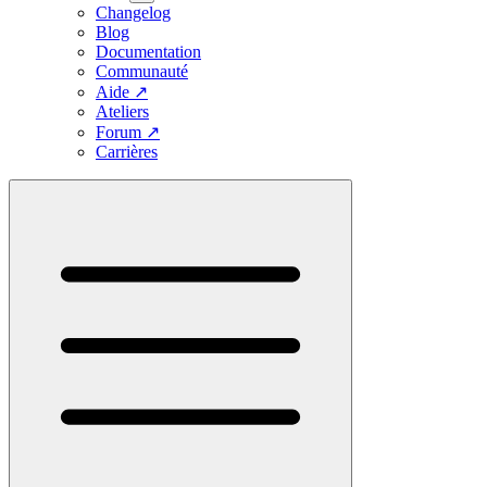
Changelog
Blog
Documentation
Communauté
Aide
↗
Ateliers
Forum
↗
Carrières