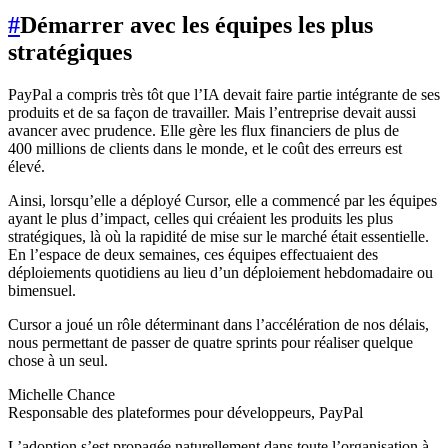
#
Démarrer avec les équipes les plus
stratégiques
PayPal a compris très tôt que l’IA devait faire partie intégrante de ses
produits et de sa façon de travailler. Mais l’entreprise devait aussi
avancer avec prudence. Elle gère les flux financiers de plus de
400 millions de clients dans le monde, et le coût des erreurs est
élevé.
Ainsi, lorsqu’elle a déployé Cursor, elle a commencé par les équipes
ayant le plus d’impact, celles qui créaient les produits les plus
stratégiques, là où la rapidité de mise sur le marché était essentielle.
En l’espace de deux semaines, ces équipes effectuaient des
déploiements quotidiens au lieu d’un déploiement hebdomadaire ou
bimensuel.
Cursor a joué un rôle déterminant dans l’accélération de nos délais,
nous permettant de passer de quatre sprints pour réaliser quelque
chose à un seul.
Michelle Chance
Responsable des plateformes pour développeurs, PayPal
L’adoption s’est propagée naturellement dans toute l’organisation à