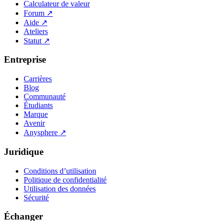
Calculateur de valeur
Forum
↗
Aide
↗
Ateliers
Statut
↗
Entreprise
Carrières
Blog
Communauté
Étudiants
Marque
Avenir
Anysphere
↗
Juridique
Conditions d’utilisation
Politique de confidentialité
Utilisation des données
Sécurité
Échanger