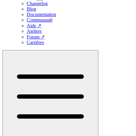
Changelog
Blog
Documentation
Communauté
Aide
↗
Ateliers
Forum
↗
Carrières