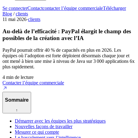
Se connecter
Contact
contacter l’équipe commerciale
Télécharger
Blog
/
clients
11 mai 2026
·
clients
Au-delà de l’efficacité : PayPal élargit le champ des
possibles de la création avec l’IA
PayPal pourrait offrir 40 % de capacités en plus en 2026. Les
équipes où l’adoption est forte déploient désormais chaque jour et
ont mené à bien une mise à niveau de Java sur 3 000 applications 6x
plus rapidement.
4 min de lecture
Contacter l’équipe commerciale
Sommaire
↑
Démarrer avec les équipes les plus stratégiques
Nouvelles façons de travailler
Mesurer ce qui compte
Le basculement vers l’intelligence