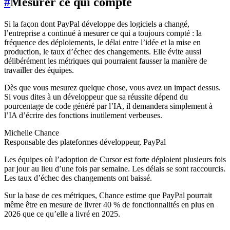
#
Mesurer ce qui compte
Si la façon dont PayPal développe des logiciels a changé,
l’entreprise a continué à mesurer ce qui a toujours compté : la
fréquence des déploiements, le délai entre l’idée et la mise en
production, le taux d’échec des changements. Elle évite aussi
délibérément les métriques qui pourraient fausser la manière de
travailler des équipes.
Dès que vous mesurez quelque chose, vous avez un impact dessus.
Si vous dites à un développeur que sa réussite dépend du
pourcentage de code généré par l’IA, il demandera simplement à
l’IA d’écrire des fonctions inutilement verbeuses.
Michelle Chance
Responsable des plateformes développeur, PayPal
Les équipes où l’adoption de Cursor est forte déploient plusieurs fois
par jour au lieu d’une fois par semaine. Les délais se sont raccourcis.
Les taux d’échec des changements ont baissé.
Sur la base de ces métriques, Chance estime que PayPal pourrait
même être en mesure de livrer 40 % de fonctionnalités en plus en
2026 que ce qu’elle a livré en 2025.