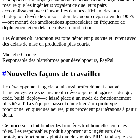
mesure que les ingénieurs voyaient ce que leurs pairs
accomplissaient avec Cursor. Les équipes affichant des taux
d’adoption élevés de Cursor—dont beaucoup dépassaient les 90 %
—ont montré des améliorations spectaculaires en fréquence de
déploiement et en délai de mise en production.
Les équipes où l’adoption est forte déploient plus vite et livrent avec
des délais de mise en production plus courts.
Michelle Chance
Responsable des plateformes pour développeurs, PayPal
#
Nouvelles façons de travailler
Le développement logiciel a lui aussi profondément changé.
L'ancien cycle de vie linéaire du développement logiciel—design,
code, build, deploy—a laissé place à un mode de fonctionnement
plus itératif. Les équipes passent d'une idée à un prototype
fonctionnel en quelques heures, puis procèdent par itérations à partir
de là.
Ce processus a fait tomber les frontières traditionnelles entre les
rôles. Les responsables produit apportent aux ingénieurs des
prototypes fonctionnels plutôt que de simples PRD, tandis que les