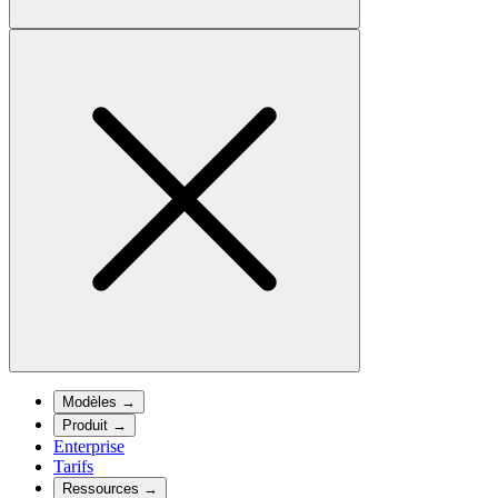
Modèles
→
Produit
→
Enterprise
Tarifs
Ressources
→