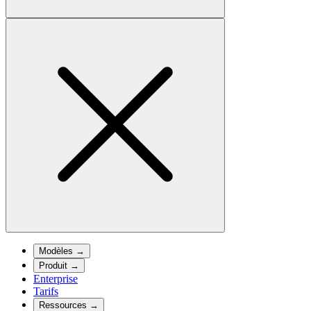
Modèles
→
Produit
→
Enterprise
Tarifs
Ressources
→