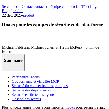
Se connecter
Contact
contacter l’équipe commerciale
Télécharger
Blog
/
produit
22 déc. 2025
·
produit
Hooks pour les équipes de sécurité et de plateforme
Michael Feldstein, Michael Scherr & Travis McPeak
·
3 min de
lecture
Sommaire
↑
Partenaires Hooks
Gouvernance et visibilité MCP
Sécurité du code et bonnes pratiques
Sécurité des dépendances
Sécurité et sûreté des agents
Gestion des secrets
Plus tôt cette année, nous avons lancé les
hooks
pour permettre aux