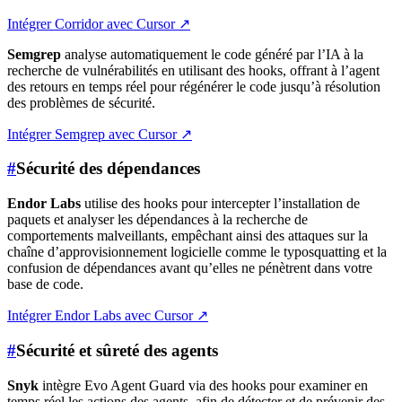
Intégrer Corridor avec Cursor
↗
Semgrep
analyse automatiquement le code généré par l’IA à la
recherche de vulnérabilités en utilisant des hooks, offrant à l’agent
des retours en temps réel pour régénérer le code jusqu’à résolution
des problèmes de sécurité.
Intégrer Semgrep avec Cursor
↗
#
Sécurité des dépendances
Endor Labs
utilise des hooks pour intercepter l’installation de
paquets et analyser les dépendances à la recherche de
comportements malveillants, empêchant ainsi des attaques sur la
chaîne d’approvisionnement logicielle comme le typosquatting et la
confusion de dépendances avant qu’elles ne pénètrent dans votre
base de code.
Intégrer Endor Labs avec Cursor
↗
#
Sécurité et sûreté des agents
Snyk
intègre Evo Agent Guard via des hooks pour examiner en
temps réel les actions des agents, afin de détecter et de prévenir des