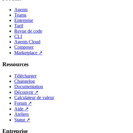
Agents
Teams
Enterprise
Tarif
Revue de code
CLI
Agents Cloud
Composer
Marketplace
↗
Ressources
Télécharger
Changelog
Documentation
Découvrir
↗
Calculateur de valeur
Forum
↗
Aide
↗
Ateliers
Statut
↗
Entreprise