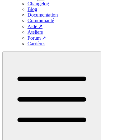
Changelog
Blog
Documentation
Communauté
Aide
↗
Ateliers
Forum
↗
Carrières