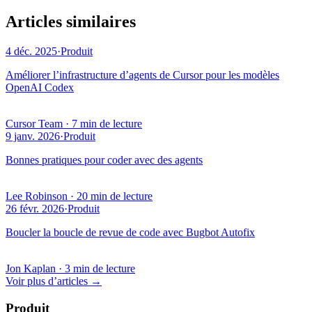
Articles similaires
4 déc. 2025
·
Produit
Améliorer l’infrastructure d’agents de Cursor pour les modèles
OpenAI Codex
Cursor Team
·
7 min de lecture
9 janv. 2026
·
Produit
Bonnes pratiques pour coder avec des agents
Lee Robinson
·
20 min de lecture
26 févr. 2026
·
Produit
Boucler la boucle de revue de code avec Bugbot Autofix
Jon Kaplan
·
3 min de lecture
Voir plus d’articles
→
Produit