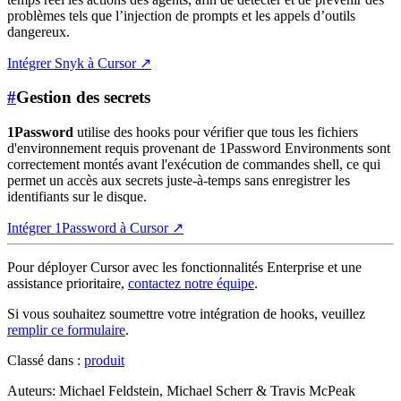
problèmes tels que l’injection de prompts et les appels d’outils
dangereux.
Intégrer Snyk à Cursor
↗
#
Gestion des secrets
1Password
utilise des hooks pour vérifier que tous les fichiers
d'environnement requis provenant de 1Password Environments sont
correctement montés avant l'exécution de commandes shell, ce qui
permet un accès aux secrets juste-à-temps sans enregistrer les
identifiants sur le disque.
Intégrer 1Password à Cursor
↗
Pour déployer Cursor avec les fonctionnalités Enterprise et une
assistance prioritaire,
contactez notre équipe
.
Si vous souhaitez soumettre votre intégration de hooks, veuillez
remplir ce formulaire
.
Classé dans :
produit
Auteur
s
:
Michael Feldstein, Michael Scherr & Travis McPeak