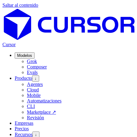
Saltar al contenido
Cursor
Modelos
Grok
Composer
Evals
Producto
↓
Agentes
Cloud
Mobile
Automatizaciones
CLI
Marketplace
↗
Revisión
Empresas
Precios
Recursos
↓