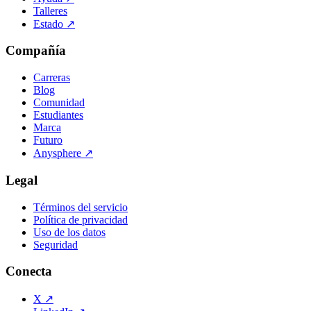
Talleres
Estado
↗
Compañía
Carreras
Blog
Comunidad
Estudiantes
Marca
Futuro
Anysphere
↗
Legal
Términos del servicio
Política de privacidad
Uso de los datos
Seguridad
Conecta
X
↗