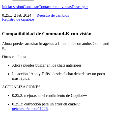
Iniciar sesión
Contactar
Contactar con ventas
Descargar
0.25.x
2 feb 2024
·
Registro de cambios
Registro de cambios
Compatibilidad de Command-K con visión
Ahora puedes arrastrar imágenes a la barra de comandos Command-
K.
Otros cambios:
Ahora puedes buscar en los chats anteriores.
La acción "Apply Diffs" desde el chat debería ser un poco
más rápida.
ACTUALIZACIONES:
0.25.2: mejoras en el rendimiento de Copilot++
0.25.3: corrección para un error en cmd-K:
getcursor/cursor#1226
.