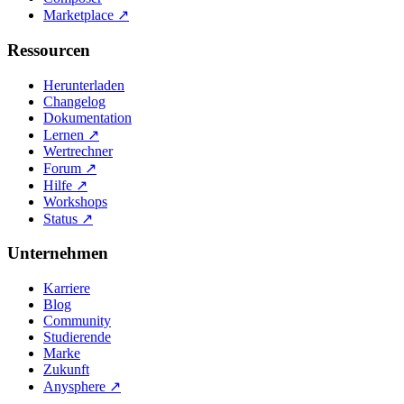
Marketplace
↗
Ressourcen
Herunterladen
Changelog
Dokumentation
Lernen
↗
Wertrechner
Forum
↗
Hilfe
↗
Workshops
Status
↗
Unternehmen
Karriere
Blog
Community
Studierende
Marke
Zukunft
Anysphere
↗