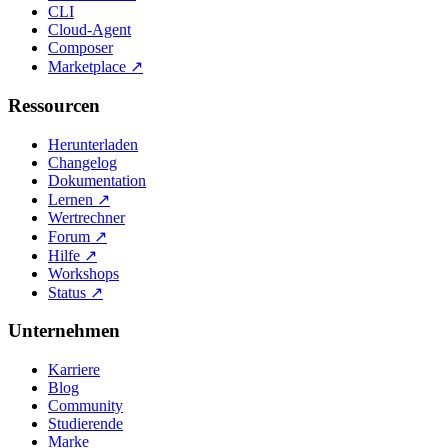
CLI
Cloud-Agent
Composer
Marketplace
↗
Ressourcen
Herunterladen
Changelog
Dokumentation
Lernen
↗
Wertrechner
Forum
↗
Hilfe
↗
Workshops
Status
↗
Unternehmen
Karriere
Blog
Community
Studierende
Marke