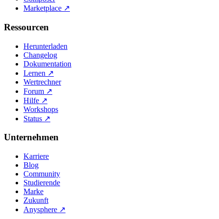
Marketplace
↗
Ressourcen
Herunterladen
Changelog
Dokumentation
Lernen
↗
Wertrechner
Forum
↗
Hilfe
↗
Workshops
Status
↗
Unternehmen
Karriere
Blog
Community
Studierende
Marke
Zukunft
Anysphere
↗