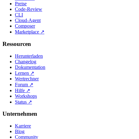
Preise
Code-Review
CLI
Cloud-Agent
Composer
Marketplace
↗
Ressourcen
Herunterladen
Changelog
Dokumentation
Lernen
↗
Wertrechner
Forum
↗
Hilfe
↗
Workshops
Status
↗
Unternehmen
Karriere
Blog
Community