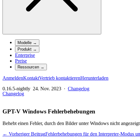
Modelle
→
Produkt
→
Enterprise
Preise
Ressourcen
→
Anmelden
Kontakt
Vertrieb kontaktieren
Herunterladen
0.16.5-nightly
24. Nov. 2023
·
Changelog
Changelog
GPT-V Windows Fehlerbehebungen
Behebt einen Fehler, durch den Bilder unter Windows nicht angezeig
← Vorheriger Beitrag
Fehlerbehebungen für den Interpreter-Modus u