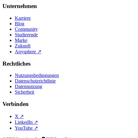
Unternehmen
Karriere
Blog
Community
Studierende
Marke
Zukunft
Anysphere
↗
Rechtliches
Nutzungsbedingungen
Datenschutzrichtlinie
Datennutzung
Sicherheit
Verbinden
X
↗
LinkedIn
↗
YouTube
↗