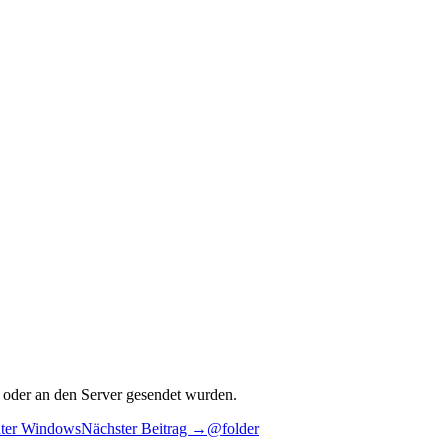
t oder an den Server gesendet wurden.
nter Windows
Nächster Beitrag →
@folder