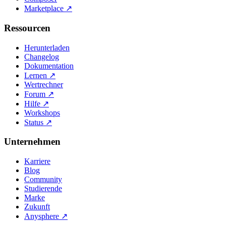
Marketplace
↗
Ressourcen
Herunterladen
Changelog
Dokumentation
Lernen
↗
Wertrechner
Forum
↗
Hilfe
↗
Workshops
Status
↗
Unternehmen
Karriere
Blog
Community
Studierende
Marke
Zukunft
Anysphere
↗