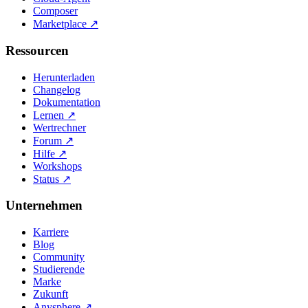
Composer
Marketplace
↗
Ressourcen
Herunterladen
Changelog
Dokumentation
Lernen
↗
Wertrechner
Forum
↗
Hilfe
↗
Workshops
Status
↗
Unternehmen
Karriere
Blog
Community
Studierende
Marke
Zukunft
Anysphere
↗