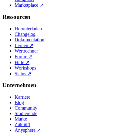
Marketplace
↗
Ressourcen
Herunterladen
Changelog
Dokumentation
Lernen
↗
Wertrechner
Forum
↗
Hilfe
↗
Workshops
Status
↗
Unternehmen
Karriere
Blog
Community
Studierende
Marke
Zukunft
Anysphere
↗