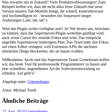
Was erwartet uns in Zukunft? Viele Produktverbesserungen! Zum
Beispiel hoffen wir, dass die nicht allzu ferne Zukunft eine neue
Version unseres Tab-Modells bringt, die schnell, kontextbewusst
und hochintelligent ist – besonders bei Sequenzen langer
Änderungen („tab, tab, tab“).
Wird das Plugin weiter verfügbar sein? Ja! Wir freuen uns, berichten
zu können, dass das Supermaven-Plugin weiterhin gepflegt wird,
auch wenn Cursor der zentrale Fokus sein wird. Das entspricht
ungefähr Supermavens bisherigem Plan: Das Team hatte den Fokus
auf einen Editor verlagert, weil Extension-APIs die nächsten
nützlichen Dinge blockierten, die sie bauen wollten.
Willkommen, Jacob und das Supermaven-Team! Gemeinsam hoffen
wir, das beste Tool für professionelle Programmierer zu bauen und
eine schnellere, angenehmere Art der Softwareentwicklung zu
erfinden. Auf geht’s!
Abgelegt unter:
Unternehmen
Autor
:
Michael Truell
Ähnliche Beiträge
22. Aug. 2024
·
Unternehmen