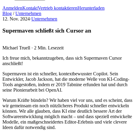
Anmelden
Kontakt
Vertrieb kontaktieren
Herunterladen
Blog
/
Unternehmen
12. Nov. 2024
·
Unternehmen
Supermaven schließt sich Cursor an
Michael Truell
·
2 Min. Lesezeit
Ich freue mich, bekanntzugeben, dass sich Supermaven Cursor
anschließt!
Supermaven ist ein schneller, kontextbewusster Copilot. Sein
Entwickler, Jacob Jackson, hat die moderne Welle von KI-Coding-
Tools angestoßen, indem er 2019 Tabnine erfunden hat und durch
seine Pionierarbeit bei OpenAI.
Warum Kräfte bündeln? Wir haben viel vor uns, und es scheint, dass
wir gemeinsam ein noch nützlicheres Produkt schneller entwickeln
können. Wir alle glauben, dass KI eine deutlich bessere Art der
Softwareentwicklung möglich macht – und dass speziell entwickelte
Modelle, ein maßgeschneidertes Editor-Erlebnis und viele clevere
Ideen dafür notwendig sind.