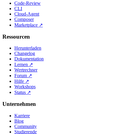
Code-Review
CLI
Cloud-Agent
Composer
Marketplace
↗
Ressourcen
Herunterladen
Changelog
Dokumentation
Lernen
↗
Wertrechner
Forum
↗
Hilfe
↗
Workshops
Status
↗
Unternehmen
Karriere
Blog
Community
Studierende