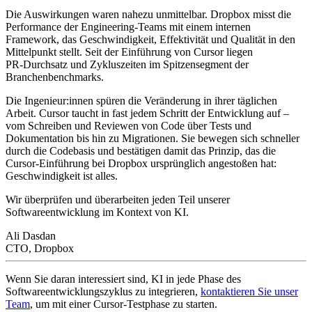
Die Auswirkungen waren nahezu unmittelbar. Dropbox misst die
Performance der Engineering‑Teams mit einem internen
Framework, das Geschwindigkeit, Effektivität und Qualität in den
Mittelpunkt stellt. Seit der Einführung von Cursor liegen
PR‑Durchsatz und Zykluszeiten im Spitzensegment der
Branchenbenchmarks.
Die Ingenieur:innen spüren die Veränderung in ihrer täglichen
Arbeit. Cursor taucht in fast jedem Schritt der Entwicklung auf –
vom Schreiben und Reviewen von Code über Tests und
Dokumentation bis hin zu Migrationen. Sie bewegen sich schneller
durch die Codebasis und bestätigen damit das Prinzip, das die
Cursor‑Einführung bei Dropbox ursprünglich angestoßen hat:
Geschwindigkeit ist alles.
Wir überprüfen und überarbeiten jeden Teil unserer
Softwareentwicklung im Kontext von KI.
Ali Dasdan
CTO, Dropbox
Wenn Sie daran interessiert sind, KI in jede Phase des
Softwareentwicklungszyklus zu integrieren,
kontaktieren Sie unser
Team
, um mit einer Cursor-Testphase zu starten.