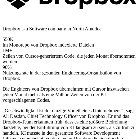
Dropbox is a Software company in North America.
550K
Im Monorepo von Dropbox indexierte Dateien
1M+
Zeilen von Cursor-generiertem Code, die jeden Monat übernommen
werden
90%
Nutzungsrate in der gesamten Engineering-Organisation von
Dropbox
Die Engineers von Dropbox übernehmen mit Cursor inzwischen
jeden Monat mehr als eine Million Zeilen von der KI
vorgeschlagenen Codes.
„Geschwindigkeit ist der einzige Vorteil eines Unternehmens“, sagt
Ali Dasdan, Chief Technology Officer von Dropbox. Er und das
Dropbox-Team erkannten früh, dass es eine größere Bedrohung
darstellte, bei der Einführung von KI langsam zu sein, als zu früh zu
handeln. KI musste in den gesamten Software Development
Lifecycle eingebettet werden, wenn Dropbox die gewünschte