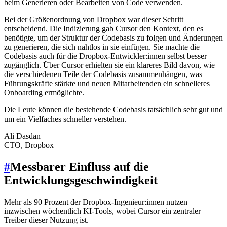
beim Generieren oder Bearbeiten von Code verwenden.
Bei der Größenordnung von Dropbox war dieser Schritt
entscheidend. Die Indizierung gab Cursor den Kontext, den es
benötigte, um der Struktur der Codebasis zu folgen und Änderungen
zu generieren, die sich nahtlos in sie einfügen. Sie machte die
Codebasis auch für die Dropbox-Entwickler:innen selbst besser
zugänglich. Über Cursor erhielten sie ein klareres Bild davon, wie
die verschiedenen Teile der Codebasis zusammenhängen, was
Führungskräfte stärkte und neuen Mitarbeitenden ein schnelleres
Onboarding ermöglichte.
Die Leute können die bestehende Codebasis tatsächlich sehr gut und
um ein Vielfaches schneller verstehen.
Ali Dasdan
CTO, Dropbox
#
Messbarer Einfluss auf die
Entwicklungsgeschwindigkeit
Mehr als 90 Prozent der Dropbox‑Ingenieur:innen nutzen
inzwischen wöchentlich KI‑Tools, wobei Cursor ein zentraler
Treiber dieser Nutzung ist.