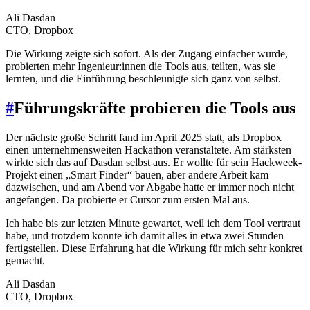
Ali Dasdan
CTO, Dropbox
Die Wirkung zeigte sich sofort. Als der Zugang einfacher wurde,
probierten mehr Ingenieur:innen die Tools aus, teilten, was sie
lernten, und die Einführung beschleunigte sich ganz von selbst.
#
Führungskräfte probieren die Tools aus
Der nächste große Schritt fand im April 2025 statt, als Dropbox
einen unternehmensweiten Hackathon veranstaltete. Am stärksten
wirkte sich das auf Dasdan selbst aus. Er wollte für sein Hackweek-
Projekt einen „Smart Finder“ bauen, aber andere Arbeit kam
dazwischen, und am Abend vor Abgabe hatte er immer noch nicht
angefangen. Da probierte er Cursor zum ersten Mal aus.
Ich habe bis zur letzten Minute gewartet, weil ich dem Tool vertraut
habe, und trotzdem konnte ich damit alles in etwa zwei Stunden
fertigstellen. Diese Erfahrung hat die Wirkung für mich sehr konkret
gemacht.
Ali Dasdan
CTO, Dropbox