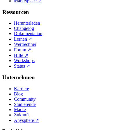
Marketplace
↗
Ressourcen
Herunterladen
Changelog
Dokumentation
Lernen
↗
Wertrechner
Forum
↗
Hilfe
↗
Workshops
Status
↗
Unternehmen
Karriere
Blog
Community
Studierende
Marke
Zukunft
Anysphere
↗