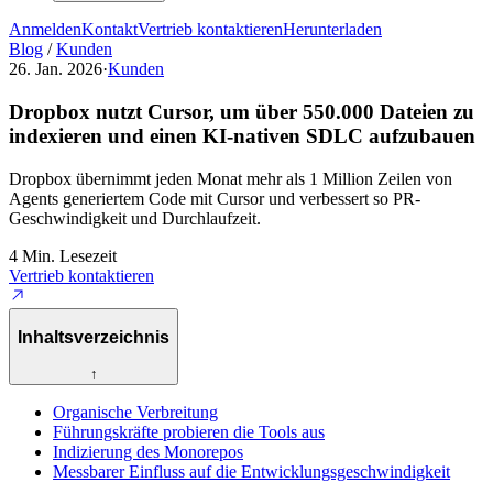
Anmelden
Kontakt
Vertrieb kontaktieren
Herunterladen
Blog
/
Kunden
26. Jan. 2026
·
Kunden
Dropbox nutzt Cursor, um über 550.000 Dateien zu
indexieren und einen KI-nativen SDLC aufzubauen
Dropbox übernimmt jeden Monat mehr als 1 Million Zeilen von
Agents generiertem Code mit Cursor und verbessert so PR-
Geschwindigkeit und Durchlaufzeit.
4 Min. Lesezeit
Vertrieb kontaktieren
Inhaltsverzeichnis
↑
Organische Verbreitung
Führungskräfte probieren die Tools aus
Indizierung des Monorepos
Messbarer Einfluss auf die Entwicklungsgeschwindigkeit