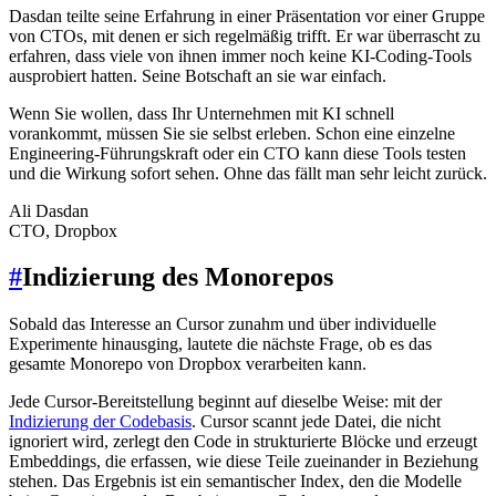
Dasdan teilte seine Erfahrung in einer Präsentation vor einer Gruppe
von CTOs, mit denen er sich regelmäßig trifft. Er war überrascht zu
erfahren, dass viele von ihnen immer noch keine KI-Coding-Tools
ausprobiert hatten. Seine Botschaft an sie war einfach.
Wenn Sie wollen, dass Ihr Unternehmen mit KI schnell
vorankommt, müssen Sie sie selbst erleben. Schon eine einzelne
Engineering-Führungskraft oder ein CTO kann diese Tools testen
und die Wirkung sofort sehen. Ohne das fällt man sehr leicht zurück.
Ali Dasdan
CTO, Dropbox
#
Indizierung des Monorepos
Sobald das Interesse an Cursor zunahm und über individuelle
Experimente hinausging, lautete die nächste Frage, ob es das
gesamte Monorepo von Dropbox verarbeiten kann.
Jede Cursor-Bereitstellung beginnt auf dieselbe Weise: mit der
Indizierung der Codebasis
. Cursor scannt jede Datei, die nicht
ignoriert wird, zerlegt den Code in strukturierte Blöcke und erzeugt
Embeddings, die erfassen, wie diese Teile zueinander in Beziehung
stehen. Das Ergebnis ist ein semantischer Index, den die Modelle