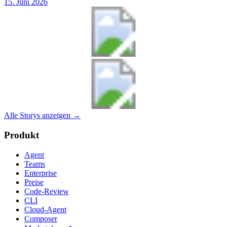
15. Juni 2026
Alle Storys anzeigen
→
Produkt
Agent
Teams
Enterprise
Preise
Code-Review
CLI
Cloud-Agent
Composer