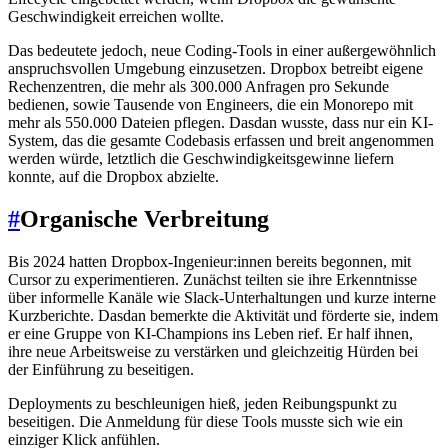
Geschwindigkeit erreichen wollte.
Das bedeutete jedoch, neue Coding-Tools in einer außergewöhnlich
anspruchsvollen Umgebung einzusetzen. Dropbox betreibt eigene
Rechenzentren, die mehr als 300.000 Anfragen pro Sekunde
bedienen, sowie Tausende von Engineers, die ein Monorepo mit
mehr als 550.000 Dateien pflegen. Dasdan wusste, dass nur ein KI-
System, das die gesamte Codebasis erfassen und breit angenommen
werden würde, letztlich die Geschwindigkeitsgewinne liefern
konnte, auf die Dropbox abzielte.
#
Organische Verbreitung
Bis 2024 hatten Dropbox-Ingenieur:innen bereits begonnen, mit
Cursor zu experimentieren. Zunächst teilten sie ihre Erkenntnisse
über informelle Kanäle wie Slack-Unterhaltungen und kurze interne
Kurzberichte. Dasdan bemerkte die Aktivität und förderte sie, indem
er eine Gruppe von KI-Champions ins Leben rief. Er half ihnen,
ihre neue Arbeitsweise zu verstärken und gleichzeitig Hürden bei
der Einführung zu beseitigen.
Deployments zu beschleunigen hieß, jeden Reibungspunkt zu
beseitigen. Die Anmeldung für diese Tools musste sich wie ein
einziger Klick anfühlen.