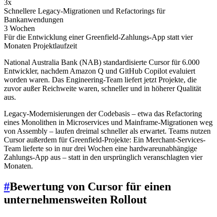
3x
Schnellere Legacy-Migrationen und Refactorings für
Bankanwendungen
3 Wochen
Für die Entwicklung einer Greenfield-Zahlungs-App statt vier
Monaten Projektlaufzeit
National Australia Bank (NAB) standardisierte Cursor für 6.000
Entwickler, nachdem Amazon Q und GitHub Copilot evaluiert
worden waren. Das Engineering-Team liefert jetzt Projekte, die
zuvor außer Reichweite waren, schneller und in höherer Qualität
aus.
Legacy-Modernisierungen der Codebasis – etwa das Refactoring
eines Monolithen in Microservices und Mainframe-Migrationen weg
von Assembly – laufen dreimal schneller als erwartet. Teams nutzen
Cursor außerdem für Greenfield-Projekte: Ein Merchant-Services-
Team lieferte so in nur drei Wochen eine hardwareunabhängige
Zahlungs-App aus – statt in den ursprünglich veranschlagten vier
Monaten.
#
Bewertung von Cursor für einen
unternehmensweiten Rollout