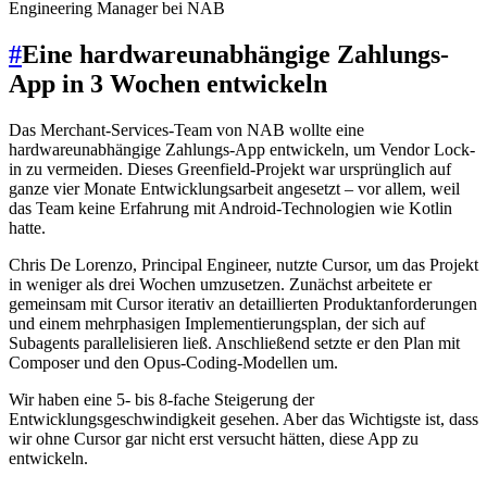
Engineering Manager bei NAB
#
Eine hardwareunabhängige Zahlungs-
App in 3 Wochen entwickeln
Das Merchant-Services-Team von NAB wollte eine
hardwareunabhängige Zahlungs-App entwickeln, um Vendor Lock-
in zu vermeiden. Dieses Greenfield-Projekt war ursprünglich auf
ganze vier Monate Entwicklungsarbeit angesetzt – vor allem, weil
das Team keine Erfahrung mit Android-Technologien wie Kotlin
hatte.
Chris De Lorenzo, Principal Engineer, nutzte Cursor, um das Projekt
in weniger als drei Wochen umzusetzen. Zunächst arbeitete er
gemeinsam mit Cursor iterativ an detaillierten Produktanforderungen
und einem mehrphasigen Implementierungsplan, der sich auf
Subagents parallelisieren ließ. Anschließend setzte er den Plan mit
Composer und den Opus-Coding-Modellen um.
Wir haben eine 5- bis 8-fache Steigerung der
Entwicklungsgeschwindigkeit gesehen. Aber das Wichtigste ist, dass
wir ohne Cursor gar nicht erst versucht hätten, diese App zu
entwickeln.