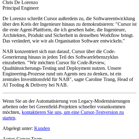
Chris De Lorenzo
Principal Engineer
De Lorenzo schreibt Cursor außerdem zu, die Softwareentwicklung
über den Kreis der Ingenieure hinaus zu demokratisieren: "Cursor ist
die erste Agent-Plattform, die ich gesehen habe, die Ingenieure,
Architekten, Produkt und Sicherheit in denselben Workflow bringt.
Das verändert, wie wir als Organisation Software entwickeln."
NAB konzentriert sich nun darauf, Cursor über die Code-
Generierung hinaus in jeden Teil des Softwarelebenszyklus
einzubetten. "Wir möchten Cursor für Code-Review,
Qualitätssicherungs-Testing und Deployment nutzen. Unsere
Engineering-Prozesse rund um Agents neu zu denken, ist ein
zentrales Investitionsfeld für NAB", sagte Caroline Trang, Head of
AI Tooling & Delivery bei NAB.
Wenn Sie an der Automatisierung von Legacy-Modernisierungen
arbeiten oder bei Greenfield-Projekten schneller vorankommen
möchten,
kontaktieren Sie uns, um eine Cursor-Testversion zu
starten
.
Abgelegt unter:
Kunden
Autor
:
Cursor Team