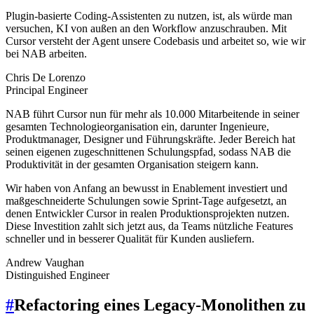
Plugin-basierte Coding-Assistenten zu nutzen, ist, als würde man
versuchen, KI von außen an den Workflow anzuschrauben. Mit
Cursor versteht der Agent unsere Codebasis und arbeitet so, wie wir
bei NAB arbeiten.
Chris De Lorenzo
Principal Engineer
NAB führt Cursor nun für mehr als 10.000 Mitarbeitende in seiner
gesamten Technologieorganisation ein, darunter Ingenieure,
Produktmanager, Designer und Führungskräfte. Jeder Bereich hat
seinen eigenen zugeschnittenen Schulungspfad, sodass NAB die
Produktivität in der gesamten Organisation steigern kann.
Wir haben von Anfang an bewusst in Enablement investiert und
maßgeschneiderte Schulungen sowie Sprint-Tage aufgesetzt, an
denen Entwickler Cursor in realen Produktionsprojekten nutzen.
Diese Investition zahlt sich jetzt aus, da Teams nützliche Features
schneller und in besserer Qualität für Kunden ausliefern.
Andrew Vaughan
Distinguished Engineer
#
Refactoring eines Legacy-Monolithen zu