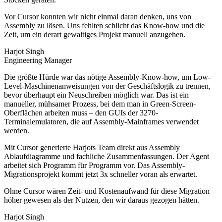
Vor Cursor konnten wir nicht einmal daran denken, uns von
Assembly zu lösen. Uns fehlten schlicht das Know-how und die
Zeit, um ein derart gewaltiges Projekt manuell anzugehen.
Harjot Singh
Engineering Manager
Die größte Hürde war das nötige Assembly-Know-how, um Low-
Level-Maschinenanweisungen von der Geschäftslogik zu trennen,
bevor überhaupt ein Neuschreiben möglich war. Das ist ein
manueller, mühsamer Prozess, bei dem man in Green-Screen-
Oberflächen arbeiten muss – den GUIs der 3270-
Terminalemulatoren, die auf Assembly-Mainframes verwendet
werden.
Mit Cursor generierte Harjots Team direkt aus Assembly
Ablaufdiagramme und fachliche Zusammenfassungen. Der Agent
arbeitet sich Programm für Programm vor. Das Assembly-
Migrationsprojekt kommt jetzt 3x schneller voran als erwartet.
Ohne Cursor wären Zeit- und Kostenaufwand für diese Migration
höher gewesen als der Nutzen, den wir daraus gezogen hätten.
Harjot Singh