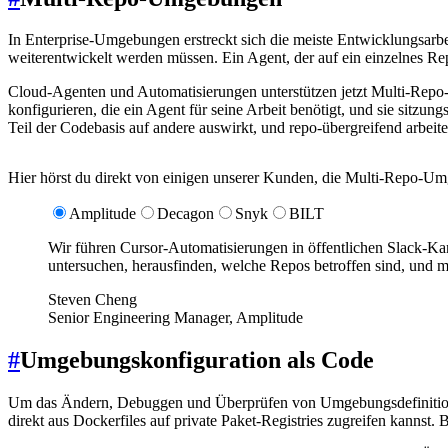
In Enterprise-Umgebungen erstreckt sich die meiste Entwicklungsarb
weiterentwickelt werden müssen. Ein Agent, der auf ein einzelnes Rep
Cloud-Agenten und Automatisierungen unterstützen jetzt Multi-Repo
konfigurieren, die ein Agent für seine Arbeit benötigt, und sie si
Teil der Codebasis auf andere auswirkt, und repo-übergreifend arbeit
Hier hörst du direkt von einigen unserer Kunden, die Multi-Repo-U
Amplitude
Decagon
Snyk
BILT
Wir führen Cursor-Automatisierungen in öffentlichen Slack-Ka
untersuchen, herausfinden, welche Repos betroffen sind, und m
Steven Cheng
Senior Engineering Manager, Amplitude
#
Umgebungskonfiguration als Code
Um das Ändern, Debuggen und Überprüfen von Umgebungsdefinitionen z
direkt aus Dockerfiles auf private Paket-Registries zugreifen kannst