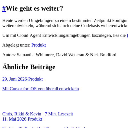
#
Wie geht es weiter?
Heute werden Umgebungen zu einem bestimmten Zeitpunkt konfiguriert
weiterentwickeln, während sich auch deine Codebasis weiterentwickel
Um mit Cloud-Agent-Entwicklungsumgebungen loszulegen, lies die
Abgelegt unter:
Produkt
Autor
s
:
Samantha Whitmore, David Wetterau & Nick Bradford
Ähnliche Beiträge
29. Juni 2026
·
Produkt
Mit Cursor for iOS von überall entwickeln
Chris, Rikki & Kevin
·
7 Min. Lesezeit
11. Mai 2026
·
Produkt