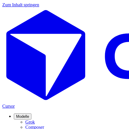
Zum Inhalt springen
Cursor
Modelle
Grok
Composer