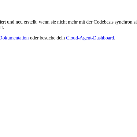
 und neu erstellt, wenn sie nicht mehr mit der Codebasis synchron s
t.
Dokumentation
oder besuche dein
Cloud-Agent-Dashboard
.