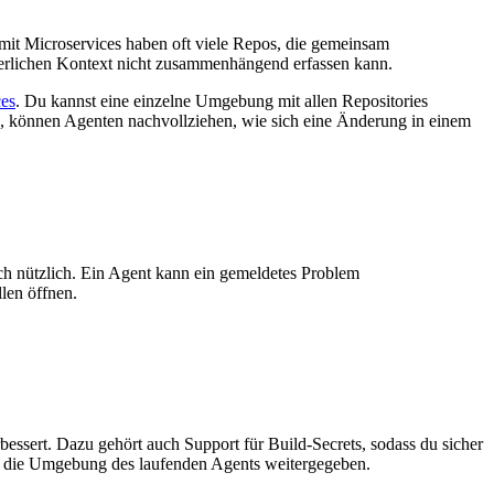
mit Microservices haben oft viele Repos, die gemeinsam
orderlichen Kontext nicht zusammenhängend erfassen kann.
es
. Du kannst eine einzelne Umgebung mit allen Repositories
d, können Agenten nachvollziehen, wie sich eine Änderung in einem
ch nützlich. Ein Agent kann ein gemeldetes Problem
len öffnen.
ssert. Dazu gehört auch Support für Build-Secrets, sodass du sicher
t an die Umgebung des laufenden Agents weitergegeben.