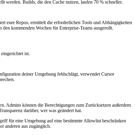
lt werden. Builds, die den Cache nutzen, laufen 70 % schneller.
ert eure Repos, ermittelt die erforderlichen Tools und Abhängigkeiten
ird in den kommenden Wochen für Enterprise-Teams ausgerollt.
ingerichtet ist.
onfiguration deiner Umgebung fehlschlägt, verwendet Cursor
brechen.
önnen. Admins können die Berechtigungen zum Zurücksetzen außerdem
Transparenz darüber, wer was geändert hat.
iff für eine Umgebung auf eine bestimmte Allowlist beschränken
er anderen aus zugänglich.