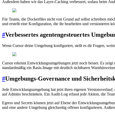
Außerdem haben wir das Layer-Caching verbessert, sodass beim Ändern
Für Teams, die Dockerfiles nicht von Grund auf selbst schreiben möch
und erstellt eine Konfiguration, die ihr bearbeiten und versionieren 
#
Verbessertes agentengesteuertes Umgebu
Wenn Cursor deine Umgebung konfiguriert, stellt es dir Fragen, weist
Cursor erkennt Entwicklungsumgebungen jetzt noch besser. Es zeigt 
standardmäßig ein Basis-Image mit deutlich sichtbaren Warnhinweisen
#
Umgebungs-Governance und Sicherheitsk
Jede Entwicklungsumgebung hat jetzt ihren eigenen Versionsverlauf
auf Admins beschränken. Ein Audit-Log erfasst jede Aktion, die Team
Egress und Secrets können jetzt auf Ebene der Entwicklungsumgebu
und eine andere Umgebung gleichzeitig offener konfigurieren. Außerd