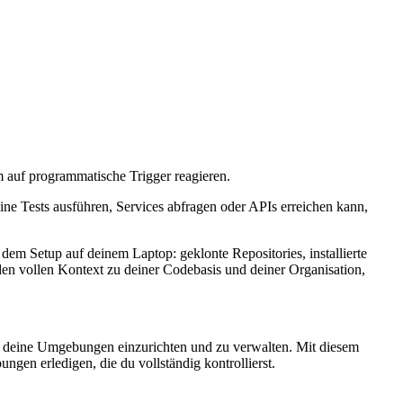
om auf programmatische Trigger reagieren.
ne Tests ausführen, Services abfragen oder APIs erreichen kann,
 Setup auf deinem Laptop: geklonte Repositories, installierte
n vollen Kontext zu deiner Codebasis und deiner Organisation,
 deine Umgebungen einzurichten und zu verwalten. Mit diesem
gen erledigen, die du vollständig kontrollierst.