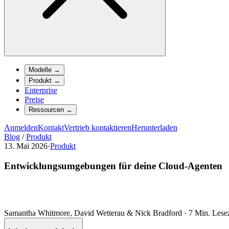
Modelle
→
Produkt
→
Enterprise
Preise
Ressourcen
→
Anmelden
Kontakt
Vertrieb kontaktieren
Herunterladen
Blog
/
Produkt
13. Mai 2026
·
Produkt
Entwicklungsumgebungen für deine Cloud-Agenten
Samantha Whitmore, David Wetterau & Nick Bradford
·
7 Min. Lesez