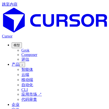
跳至内容
Cursor
模型
Grok
Composer
评估
产品
↓
智能体
云端
移动端
自动化
CLI
应用市场
↗
代码审查
企业