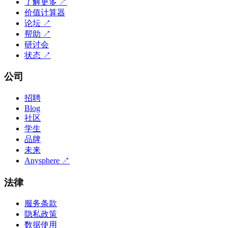
了解更多
↗
价值计算器
论坛
↗
帮助
↗
研讨会
状态
↗
公司
招聘
Blog
社区
学生
品牌
未来
Anysphere
↗
法律
服务条款
隐私政策
数据使用