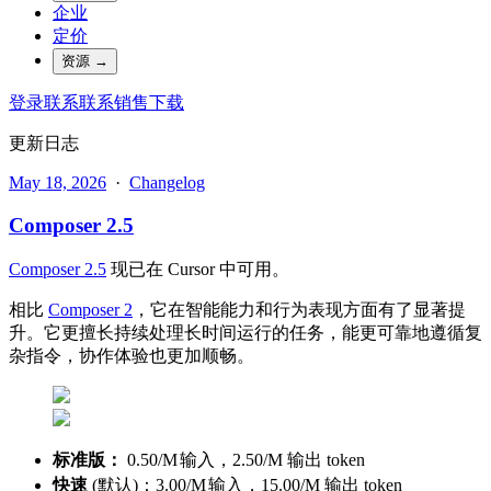
企业
定价
资源
→
登录
联系
联系销售
下载
更新日志
May 18, 2026
·
Changelog
Composer 2.5
Composer 2.5
现已在 Cursor 中可用。
相比
Composer 2
，它在智能能力和行为表现方面有了显著提
升。它更擅长持续处理长时间运行的任务，能更可靠地遵循复
杂指令，协作体验也更加顺畅。
标准版：
0.50/
M
输入，
2.50/M 输出 token
快速
(默认)：
3.00/
M
输入，
15.00/M 输出 token