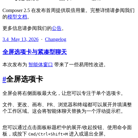
Composer 2.5 在发布首周提供双倍用量。完整详情请参阅我们
的
模型文档
。
更多信息请参阅我们的
公告
。
3.4
May 13, 2026
·
Changelog
全屏选项卡与紧凑型聊天
本次发布为
智能体窗口
带来了一些易用性改进。
#
全屏选项卡
全屏会将右侧面板最大化，让您可以专注于单个选项卡。
文件、更改、画布、PR、浏览器和终端都可以展开并填满整
个工作区域。这会将智能体聊天替换为一个浮动提示栏。
您可以通过点击面板标题栏中的展开/收起按钮、使用命令面
板，或按下
进入或退出全屏。
Cmd/Ctrl+Shift+M