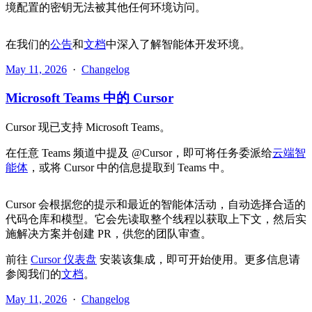
境配置的密钥无法被其他任何环境访问。
在我们的
公告
和
文档
中深入了解智能体开发环境。
May 11, 2026
·
Changelog
Microsoft Teams 中的 Cursor
Cursor 现已支持 Microsoft Teams。
在任意 Teams 频道中提及 @Cursor，即可将任务委派给
云端智
能体
，或将 Cursor 中的信息提取到 Teams 中。
Cursor 会根据您的提示和最近的智能体活动，自动选择合适的
代码仓库和模型。它会先读取整个线程以获取上下文，然后实
施解决方案并创建 PR，供您的团队审查。
前往
Cursor 仪表盘
安装该集成，即可开始使用。更多信息请
参阅我们的
文档
。
May 11, 2026
·
Changelog