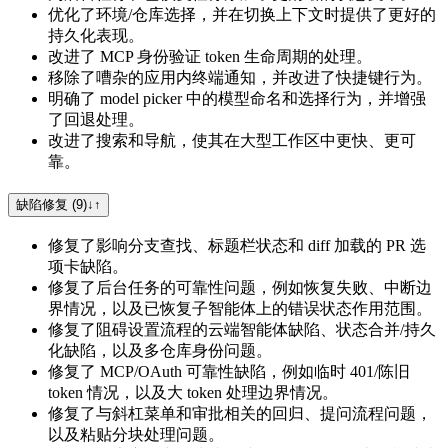
优化了环境/仓库选择，并在切换上下文时提供了更好的
持久化表现。
改进了 MCP 身份验证 token 生命周期的处理。
移除了嘈杂的应用内终端通知，并改进了快捷键行为。
明确了 model picker 中的模型命名和选择行为，并增强
了回退处理。
改进了搜索和导航，使其在大型工作区中更快、更可
靠。
缺陷修复 (9)
↓
↑
修复了影响分支查找、标题栏状态和 diff 加载的 PR 选
项卡缺陷。
修复了后台任务的可靠性问题，例如恢复失败、中断边
界情况，以及已恢复子智能体上的错误状态作用范围。
修复了阻碍设置流程的云端智能体缺陷、状态合并/持久
化缺陷，以及多仓库身份问题。
修复了 MCP/OAuth 可靠性缺陷，例如临时 401/陈旧
token 情况，以及大 token 处理边界情况。
修复了与斜杠菜单和审批相关的回归、提问流程问题，
以及粘贴分块处理问题。