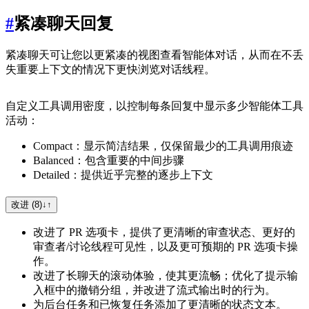
#
紧凑聊天回复
紧凑聊天可让您以更紧凑的视图查看智能体对话，从而在不丢
失重要上下文的情况下更快浏览对话线程。
自定义工具调用密度，以控制每条回复中显示多少智能体工具
活动：
Compact：显示简洁结果，仅保留最少的工具调用痕迹
Balanced：包含重要的中间步骤
Detailed：提供近乎完整的逐步上下文
改进 (8)
↓
↑
改进了 PR 选项卡，提供了更清晰的审查状态、更好的
审查者/讨论线程可见性，以及更可预期的 PR 选项卡操
作。
改进了长聊天的滚动体验，使其更流畅；优化了提示输
入框中的撤销分组，并改进了流式输出时的行为。
为后台任务和已恢复任务添加了更清晰的状态文本。