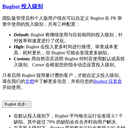
Bugbot 投入级别
团队版管理员和个人版用户现在可以自定义 Bugbot 在 PR 审
查中使用的投入级别，共有三种配置：
Default:
Bugbot 将继续使用与目前相同的投入级别，针
对效率和速度进行了优化。
High:
Bugbot 会投入更多时间进行推理。审查成本更
高、耗时更长，但 Bugbot 可能会发现更多缺陷。
Custom:
用自然语言说明 Bugbot 何时应使用默认或高投
入级别。Cursor 会根据您的指令动态设置投入级别。
只有启用 Bugbot 按用量计费的客户，才能自定义投入级别。
请在我们的
文档
中了解更多信息，并前往您的
Bugbot 仪表盘
开始使用。
Bugbot 改进
↓
↑
在默认投入级别下，Bugbot 平均每次运行会发现 0.7 个
缺陷。其中超过 79% 的缺陷会在合并时由用户解决。
在高投入级别下，Bugbot 平均每次运行会发现 0.95 个缺