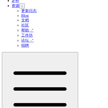
定价
资源
↓
更新日志
Blog
文档
社区
帮助
↗
工作坊
论坛
↗
招聘