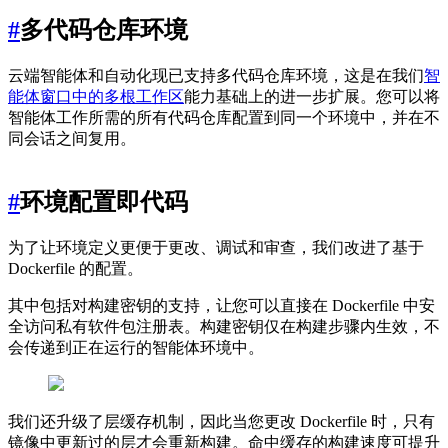
#
多代码仓库环境
云端智能体和自动化现已支持多代码仓库环境，这是在我们
智
能体窗口中的多根工作区
能力基础上的进一步扩展。您可以将
智能体工作所需的所有代码仓库配置到同一个环境中，并在不
同会话之间复用。
#
环境配置即代码
为了让环境定义更便于更改、调试和审查，我们改进了基于
Dockerfile 的配置。
其中包括对构建密钥的支持，让您可以直接在 Dockerfile 中安
全访问私有软件包注册表。构建密钥仅在构建步骤内生效，不
会传递到正在运行的智能体环境中。
我们还升级了层缓存机制，因此当您更改 Dockerfile 时，只有
镜像中更新过的层才会重新构建。命中缓存的构建速度可提升