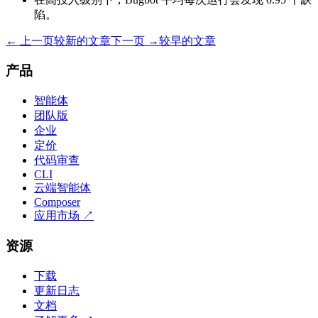
陷。
← 上一页
较新的文章
下一页 →
较早的文章
产品
智能体
团队版
企业
定价
代码审查
CLI
云端智能体
Composer
应用市场
↗
资源
下载
更新日志
文档