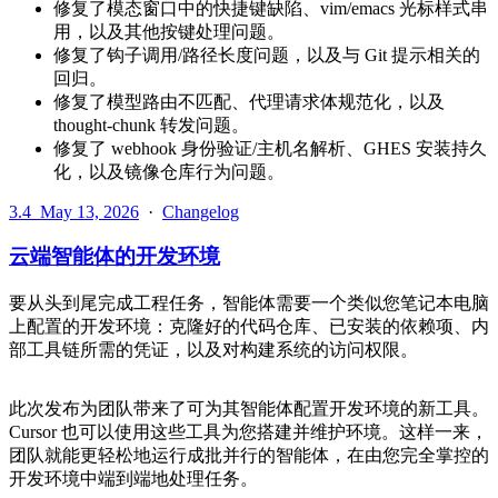
修复了模态窗口中的快捷键缺陷、vim/emacs 光标样式串
用，以及其他按键处理问题。
修复了钩子调用/路径长度问题，以及与 Git 提示相关的
回归。
修复了模型路由不匹配、代理请求体规范化，以及
thought-chunk 转发问题。
修复了 webhook 身份验证/主机名解析、GHES 安装持久
化，以及镜像仓库行为问题。
3.4
May 13, 2026
·
Changelog
云端智能体的开发环境
要从头到尾完成工程任务，智能体需要一个类似您笔记本电脑
上配置的开发环境：克隆好的代码仓库、已安装的依赖项、内
部工具链所需的凭证，以及对构建系统的访问权限。
此次发布为团队带来了可为其智能体配置开发环境的新工具。
Cursor 也可以使用这些工具为您搭建并维护环境。这样一来，
团队就能更轻松地运行成批并行的智能体，在由您完全掌控的
开发环境中端到端地处理任务。