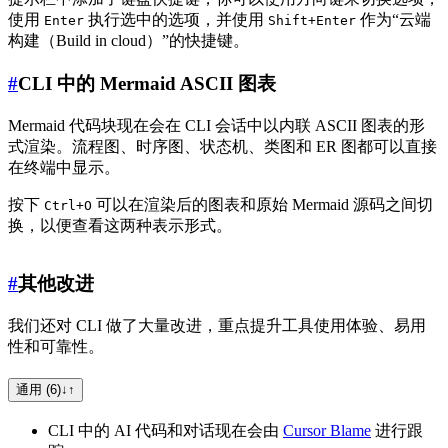
使用
执行选中的选项，并使用
作为“云端
Enter
Shift+Enter
构建（Build in cloud）”的快捷键。
#
CLI 中的 Mermaid ASCII 图表
Mermaid 代码块现在会在 CLI 会话中以内联 ASCII 图表的形
式渲染。流程图、时序图、状态机、类图和 ER 图都可以直接
在终端中显示。
按下
可以在渲染后的图表和原始 Mermaid 源码之间切
Ctrl+O
换，以便查看这两种表示形式。
#
其他改进
我们还对 CLI 做了大量改进，重点提升工具使用体验、易用
性和可靠性。
通用 (6)
↓
↑
CLI 中的 AI 代码和对话现在会由
Cursor Blame
进行跟