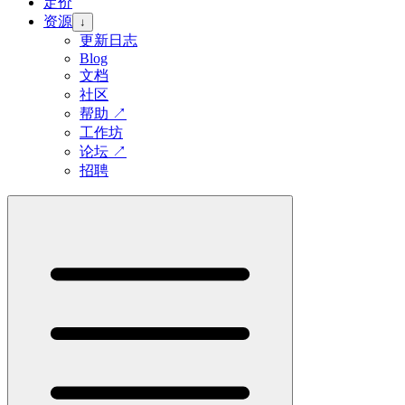
定价
资源
↓
更新日志
Blog
文档
社区
帮助
↗
工作坊
论坛
↗
招聘