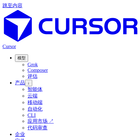
跳至内容
Cursor
模型
Grok
Composer
评估
产品
↓
智能体
云端
移动端
自动化
CLI
应用市场
↗
代码审查
企业