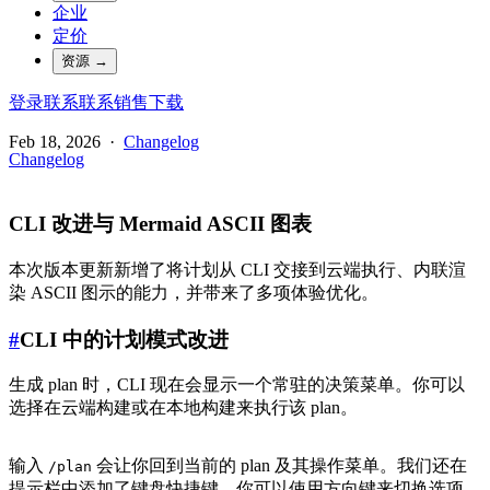
企业
定价
资源
→
登录
联系
联系销售
下载
Feb 18, 2026
·
Changelog
Changelog
CLI 改进与 Mermaid ASCII 图表
本次版本更新新增了将计划从 CLI 交接到云端执行、内联渲
染 ASCII 图示的能力，并带来了多项体验优化。
#
CLI 中的计划模式改进
生成 plan 时，CLI 现在会显示一个常驻的决策菜单。你可以
选择在云端构建或在本地构建来执行该 plan。
输入
会让你回到当前的 plan 及其操作菜单。我们还在
/plan
提示栏中添加了键盘快捷键，你可以使用方向键来切换选项，