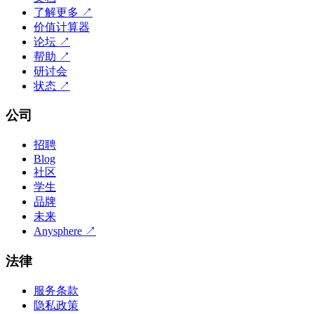
了解更多
↗
价值计算器
论坛
↗
帮助
↗
研讨会
状态
↗
公司
招聘
Blog
社区
学生
品牌
未来
Anysphere
↗
法律
服务条款
隐私政策