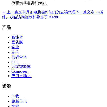
位置为基准进行解析。
← 上一篇文章
具备电脑操作能力的云端代理
下一篇文章 →
插
件、沙箱访问控制和异步子 Agent
产品
智能体
团队版
企业
定价
代码审查
CLI
云端智能体
Composer
应用市场
↗
资源
下载
更新日志
文档