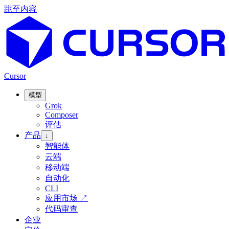
跳至内容
Cursor
模型
Grok
Composer
评估
产品
↓
智能体
云端
移动端
自动化
CLI
应用市场
↗
代码审查
企业