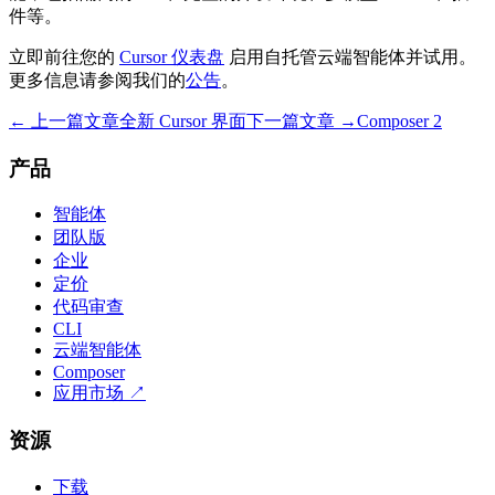
件等。
立即前往您的
Cursor 仪表盘
启用自托管云端智能体并试用。
更多信息请参阅我们的
公告
。
← 上一篇文章
全新 Cursor 界面
下一篇文章 →
Composer 2
产品
智能体
团队版
企业
定价
代码审查
CLI
云端智能体
Composer
应用市场
↗
资源
下载