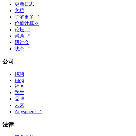
更新日志
文档
了解更多
↗
价值计算器
论坛
↗
帮助
↗
研讨会
状态
↗
公司
招聘
Blog
社区
学生
品牌
未来
Anysphere
↗
法律