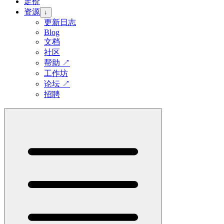
定价
资源
↓
更新日志
Blog
文档
社区
帮助
↗
工作坊
论坛
↗
招聘