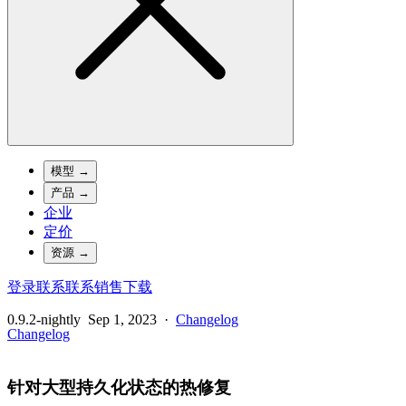
模型
→
产品
→
企业
定价
资源
→
登录
联系
联系销售
下载
0.9.2-nightly
Sep 1, 2023
·
Changelog
Changelog
针对大型持久化状态的热修复