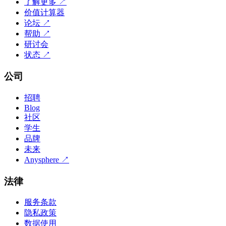
了解更多
↗
价值计算器
论坛
↗
帮助
↗
研讨会
状态
↗
公司
招聘
Blog
社区
学生
品牌
未来
Anysphere
↗
法律
服务条款
隐私政策
数据使用