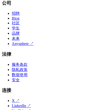
公司
招聘
Blog
社区
学生
品牌
未来
Anysphere
↗
法律
服务条款
隐私政策
数据使用
安全
连接
X
↗
LinkedIn
↗