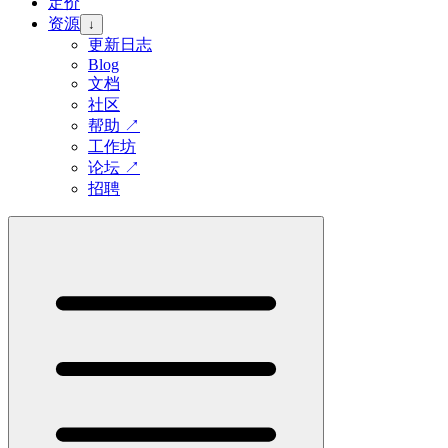
定价
资源
↓
更新日志
Blog
文档
社区
帮助
↗
工作坊
论坛
↗
招聘