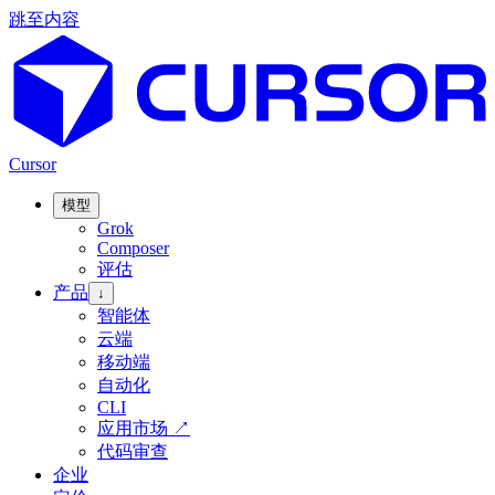
跳至内容
Cursor
模型
Grok
Composer
评估
产品
↓
智能体
云端
移动端
自动化
CLI
应用市场
↗
代码审查
企业