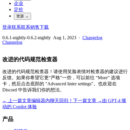
企业
定价
资源
→
登录
联系
联系销售
下载
0.6.1-nightly-0.6.2-nightly
Aug 1, 2023
·
Changelog
Changelog
改进的代码规范检查器
改进的代码规范检查器！请使用笑脸表情对检查器的建议进行
反馈。如果你希望它更“严格”一些，可以前往 “More” 选项
卡，然后点击底部的 "Advanced linter settings"。也欢迎在
Discord 中告诉我们你的想法。
← 上一篇文章
编辑器内聊天回归！
下一篇文章 →
由 GPT-4 驱
动的 Copilot 体验
产品