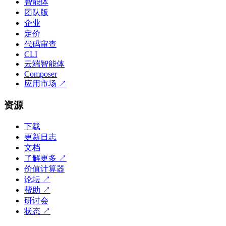
智能体
团队版
企业
定价
代码审查
CLI
云端智能体
Composer
应用市场
↗
资源
下载
更新日志
文档
了解更多
↗
价值计算器
论坛
↗
帮助
↗
研讨会
状态
↗