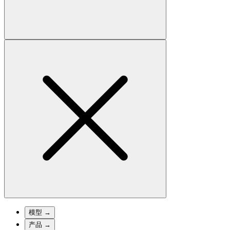
模型
→
产品
→