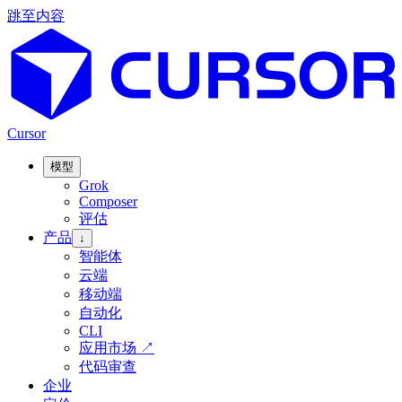
跳至内容
Cursor
模型
Grok
Composer
评估
产品
↓
智能体
云端
移动端
自动化
CLI
应用市场
↗
代码审查
企业