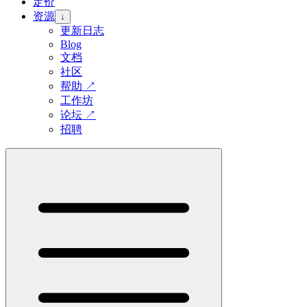
定价
资源
↓
更新日志
Blog
文档
社区
帮助
↗
工作坊
论坛
↗
招聘