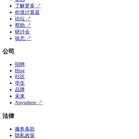
了解更多
↗
价值计算器
论坛
↗
帮助
↗
研讨会
状态
↗
公司
招聘
Blog
社区
学生
品牌
未来
Anysphere
↗
法律
服务条款
隐私政策