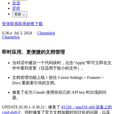
企业
定价
资源
→
登录
联系
联系销售
下载
0.36.x
Jul 3, 2024
·
Changelog
Changelog
即时应用、更便捷的文档管理
当对话中建议一个代码块时，点击“Apply”即可立即在文
件中看到变更（仅适用于较小的文件）。
文档管理功能上线！前往 Cursor Settings > Features >
Docs 重新索引你的文档。
修复了在为 Claude 使用你自己的 API key 时出现的问
题。
UPDATE (0.36.1–0.36.2)：修复了
#1526：macOS x64 设备上的
cmd-shift-F
。同时修复了官方文档加载时间过长的问题，以及