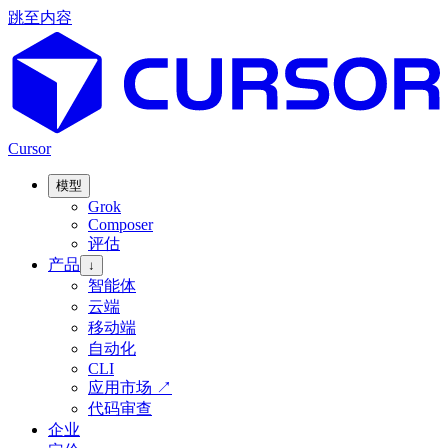
跳至内容
Cursor
模型
Grok
Composer
评估
产品
↓
智能体
云端
移动端
自动化
CLI
应用市场
↗
代码审查
企业