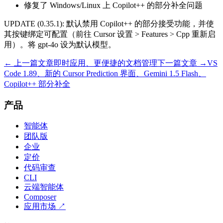
修复了 Windows/Linux 上 Copilot++ 的部分补全问题
UPDATE (0.35.1): 默认禁用 Copilot++ 的部分接受功能，并使
其按键绑定可配置（前往 Cursor 设置 > Features > Cpp 重新启
用）。将 gpt-4o 设为默认模型。
← 上一篇文章
即时应用、更便捷的文档管理
下一篇文章 →
VS
Code 1.89、新的 Cursor Prediction 界面、Gemini 1.5 Flash、
Copilot++ 部分补全
产品
智能体
团队版
企业
定价
代码审查
CLI
云端智能体
Composer
应用市场
↗