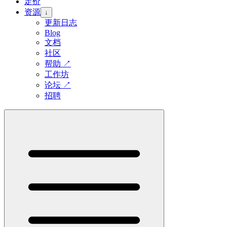
定价
资源
↓
更新日志
Blog
文档
社区
帮助
↗
工作坊
论坛
↗
招聘