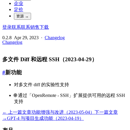
企业
定价
资源
→
登录
联系
联系销售
下载
0.2.8
Apr 29, 2023
·
Changelog
Changelog
多文件 Diff 和远程 SSH（2023-04-29）
#
新功能
对多文件 diff 的实验性支持
🌐 通过「OpenRemote - SSH」扩展提供可用的远程 SSH
支持
← 上一篇文章
功能增强与改进（2023-05-04）
下一篇文章
→
GPT-4 与项目生成功能（2023-04-19）