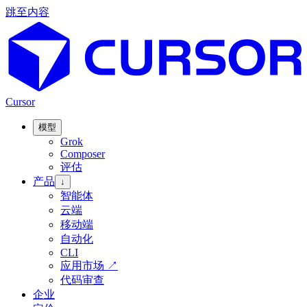
跳至内容
Cursor
模型
Grok
Composer
评估
产品
↓
智能体
云端
移动端
自动化
CLI
应用市场
↗
代码审查
企业