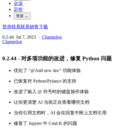
企业
定价
资源
→
登录
联系
联系销售
下载
0.2.44
Jul 7, 2023
·
Changelog
Changelog
0.2.44 - 对多项功能的改进，修复 Python 问题
优化了 "@Add new doc" 功能体验
已恢复对 Python/Pylance 的支持
改进了输入 @ 符号时的键盘操作体验
让你更清楚 AI 当前正在查看哪些文档
当你引用文档时，AI 会在回复中附上文档引用
修复了 Jupyter 中 Cmd-K 的问题