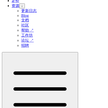
定价
资源
↓
更新日志
Blog
文档
社区
帮助
↗
工作坊
论坛
↗
招聘