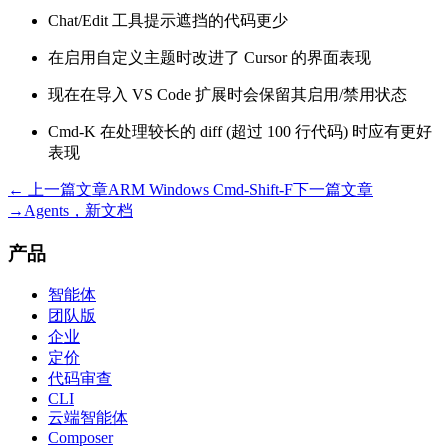
Chat/Edit 工具提示遮挡的代码更少
在启用自定义主题时改进了 Cursor 的界面表现
现在在导入 VS Code 扩展时会保留其启用/禁用状态
Cmd-K 在处理较长的 diff (超过 100 行代码) 时应有更好
表现
← 上一篇文章
ARM Windows Cmd-Shift-F
下一篇文章
→
Agents，新文档
产品
智能体
团队版
企业
定价
代码审查
CLI
云端智能体
Composer