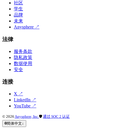
社区
学生
品牌
未来
Anysphere
↗
法律
服务条款
隐私政策
数据使用
安全
连接
X
↗
LinkedIn
↗
YouTube
↗
©
2026
Anysphere, Inc.
🛡
通过 SOC 2 认证
🌐
简体中文
↓