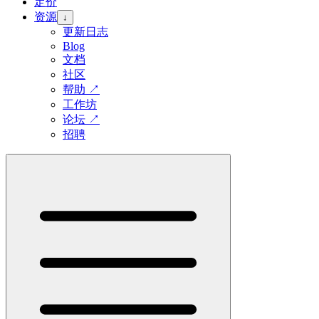
定价
资源
↓
更新日志
Blog
文档
社区
帮助
↗
工作坊
论坛
↗
招聘