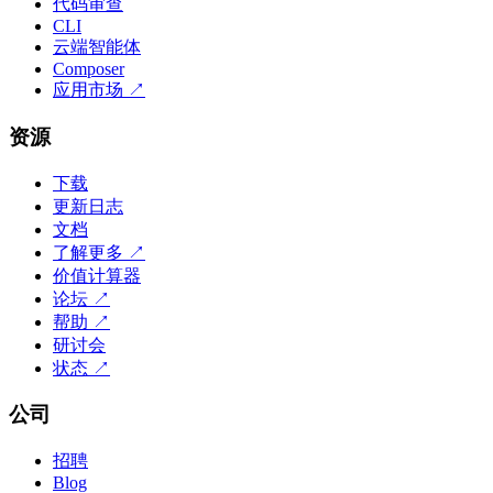
代码审查
CLI
云端智能体
Composer
应用市场
↗
资源
下载
更新日志
文档
了解更多
↗
价值计算器
论坛
↗
帮助
↗
研讨会
状态
↗
公司
招聘
Blog