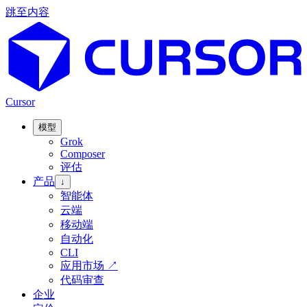
跳至内容
Cursor
模型
Grok
Composer
评估
产品
↓
智能体
云端
移动端
自动化
CLI
应用市场
↗
代码审查
企业