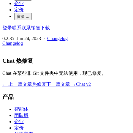
企业
定价
资源
→
登录
联系
联系销售
下载
0.2.35
Jun 24, 2023
·
Changelog
Changelog
Chat 热修复
Chat 在某些非 Git 文件夹中无法使用，现已修复。
← 上一篇文章
热修复
下一篇文章 →
Chat v2
产品
智能体
团队版
企业
定价