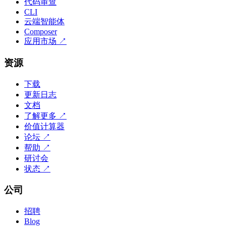
代码审查
CLI
云端智能体
Composer
应用市场
↗
资源
下载
更新日志
文档
了解更多
↗
价值计算器
论坛
↗
帮助
↗
研讨会
状态
↗
公司
招聘
Blog