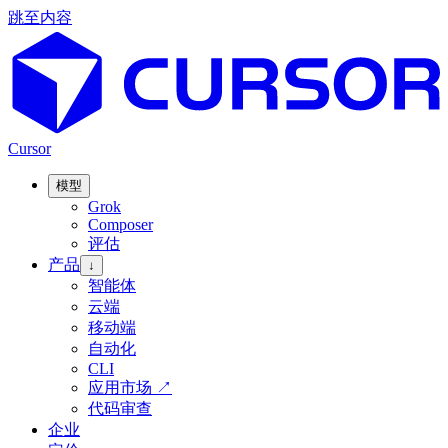
跳至内容
Cursor
模型
Grok
Composer
评估
产品
↓
智能体
云端
移动端
自动化
CLI
应用市场
↗
代码审查
企业