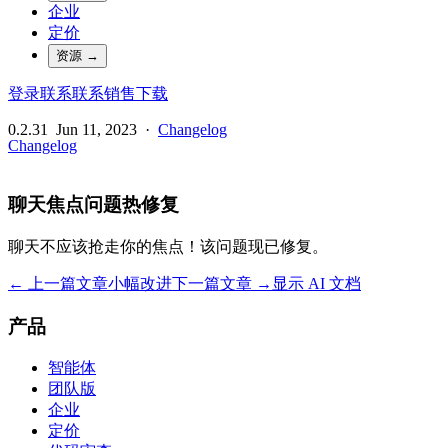
企业
定价
资源
→
登录
联系
联系销售
下载
0.2.31
Jun 11, 2023
·
Changelog
Changelog
聊天焦点问题热修复
聊天不应该抢走你的焦点！该问题现已修复。
← 上一篇文章
小幅改进
下一篇文章 →
显示 AI 文档
产品
智能体
团队版
企业
定价