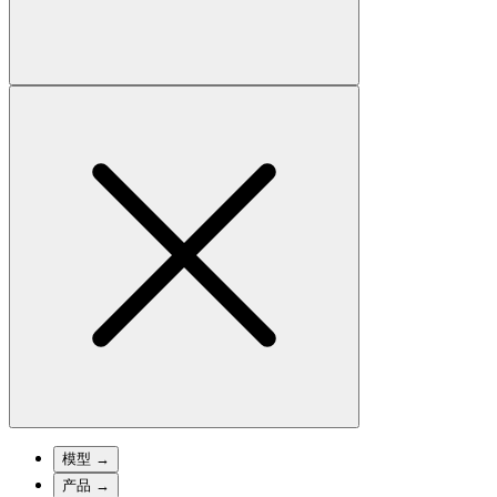
模型
→
产品
→