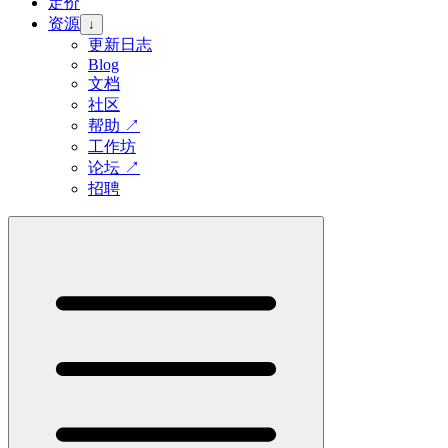
定价
资源
↓
更新日志
Blog
文档
社区
帮助
↗
工作坊
论坛
↗
招聘