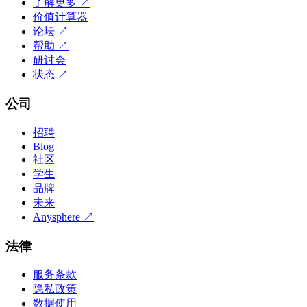
了解更多
↗
价值计算器
论坛
↗
帮助
↗
研讨会
状态
↗
公司
招聘
Blog
社区
学生
品牌
未来
Anysphere
↗
法律
服务条款
隐私政策
数据使用