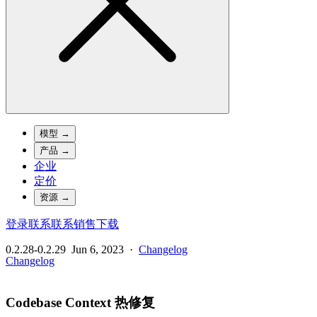
模型
→
产品
→
企业
定价
资源
→
登录
联系
联系销售
下载
0.2.28-0.2.29
Jun 6, 2023
·
Changelog
Changelog
Codebase Context 热修复