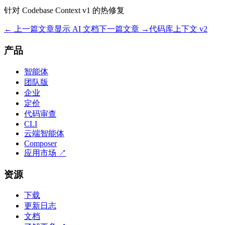
针对 Codebase Context v1 的热修复
← 上一篇文章
显示 AI 文档
下一篇文章 →
代码库上下文 v2
产品
智能体
团队版
企业
定价
代码审查
CLI
云端智能体
Composer
应用市场
↗
资源
下载
更新日志
文档