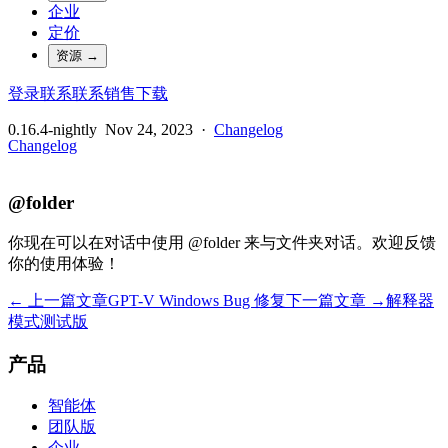
企业
定价
资源
→
登录
联系
联系销售
下载
0.16.4-nightly
Nov 24, 2023
·
Changelog
Changelog
@folder
你现在可以在对话中使用 @folder 来与文件夹对话。欢迎反馈
你的使用体验！
← 上一篇文章
GPT-V Windows Bug 修复
下一篇文章 →
解释器
模式测试版
产品
智能体
团队版
企业