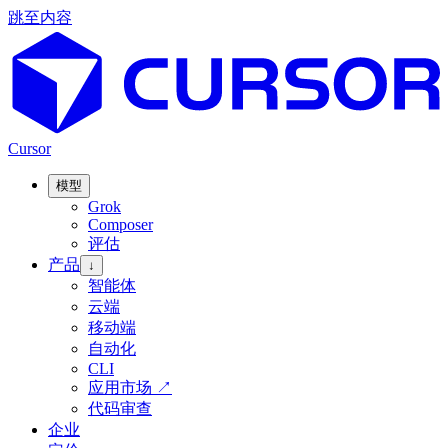
跳至内容
Cursor
模型
Grok
Composer
评估
产品
↓
智能体
云端
移动端
自动化
CLI
应用市场
↗
代码审查
企业