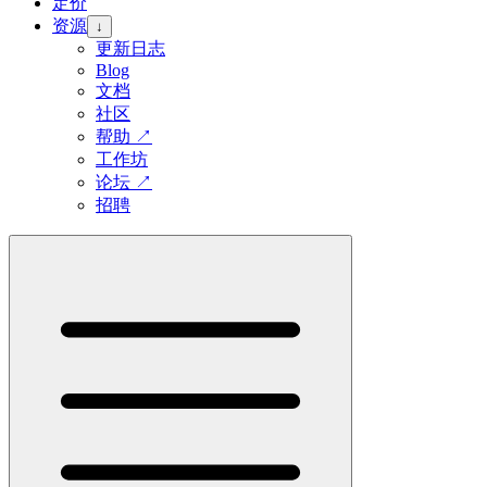
定价
资源
↓
更新日志
Blog
文档
社区
帮助
↗
工作坊
论坛
↗
招聘