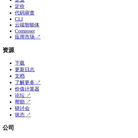
定价
代码审查
CLI
云端智能体
Composer
应用市场
↗
资源
下载
更新日志
文档
了解更多
↗
价值计算器
论坛
↗
帮助
↗
研讨会
状态
↗
公司