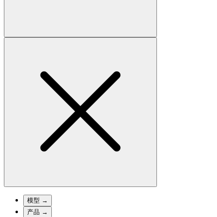
模型
→
产品
→