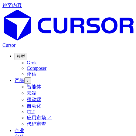
跳至内容
Cursor
模型
Grok
Composer
评估
产品
↓
智能体
云端
移动端
自动化
CLI
应用市场
↗
代码审查
企业