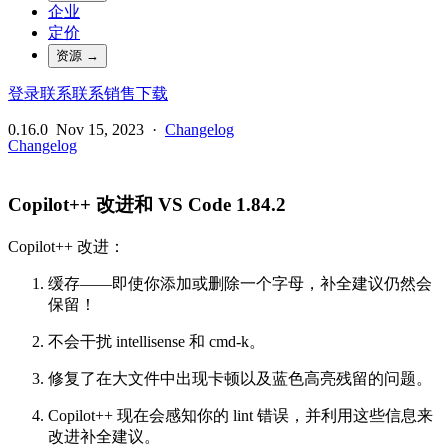
企业
定价
资源
→
登录
联系
联系销售
下载
0.16.0
Nov 15, 2023
·
Changelog
Changelog
Copilot++ 改进和 VS Code 1.84.2
Copilot++ 改进：
缓存——即使你添加或删除一个字母，补全建议仍然会
保留！
不会干扰 intellisense 和 cmd-k。
修复了在大文件中出现卡顿以及蓝色高亮残留的问题。
Copilot++ 现在会感知你的 lint 错误，并利用这些信息来
改进补全建议。