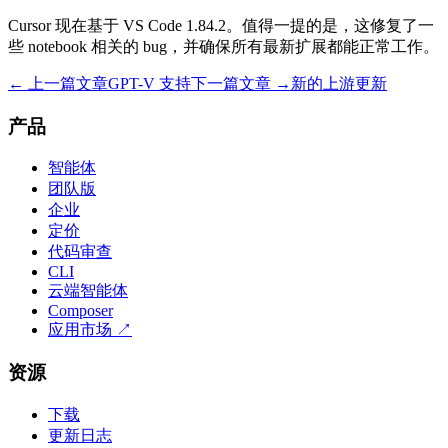
Cursor 现在基于 VS Code 1.84.2。值得一提的是，这修复了一
些 notebook 相关的 bug，并确保所有最新扩展都能正常工作。
← 上一篇文章
GPT-V 支持
下一篇文章 →
新的上游更新
产品
智能体
团队版
企业
定价
代码审查
CLI
云端智能体
Composer
应用市场
↗
资源
下载
更新日志