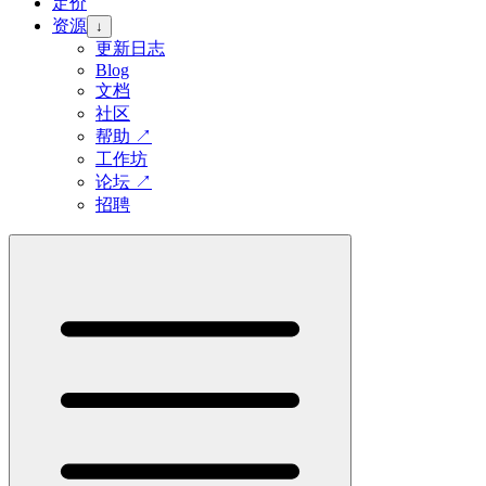
定价
资源
↓
更新日志
Blog
文档
社区
帮助
↗
工作坊
论坛
↗
招聘