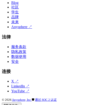
Blog
社区
学生
品牌
未来
Anysphere
↗
法律
服务条款
隐私政策
数据使用
安全
连接
X
↗
LinkedIn
↗
YouTube
↗
©
2026
Anysphere, Inc.
🛡
通过 SOC 2 认证