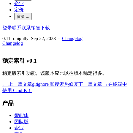
企业
定价
资源
→
登录
联系
联系销售
下载
0.11.5-nightly
Sep 22, 2023
·
Changelog
Changelog
稳定索引 v0.1
稳定版索引功能。该版本应比以往版本稳定得多。
← 上一篇文章
gitignore 和搜索热修复
下一篇文章 →
在终端中
使用 Cmd-K！
产品
智能体
团队版
企业