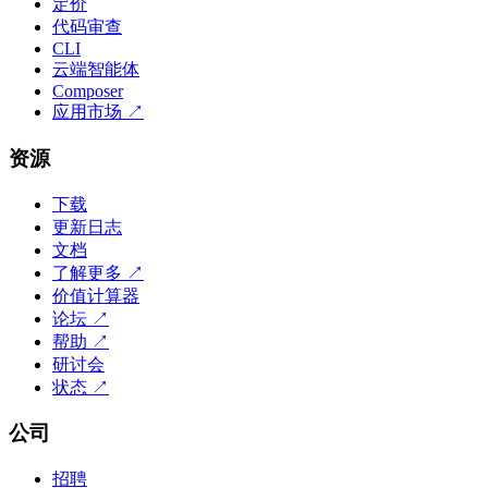
定价
代码审查
CLI
云端智能体
Composer
应用市场
↗
资源
下载
更新日志
文档
了解更多
↗
价值计算器
论坛
↗
帮助
↗
研讨会
状态
↗
公司
招聘