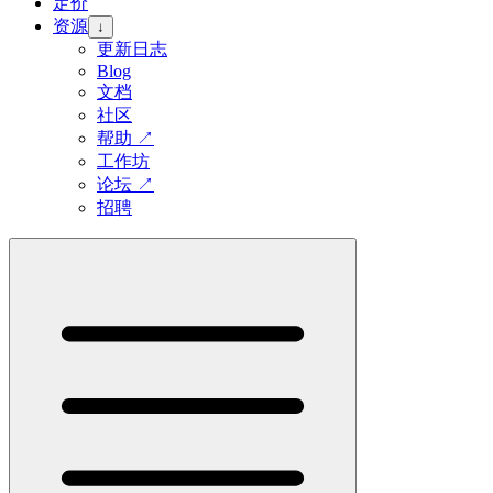
定价
资源
↓
更新日志
Blog
文档
社区
帮助
↗
工作坊
论坛
↗
招聘