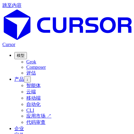
跳至内容
Cursor
模型
Grok
Composer
评估
产品
↓
智能体
云端
移动端
自动化
CLI
应用市场
↗
代码审查
企业