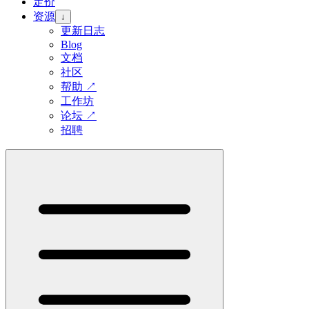
定价
资源
↓
更新日志
Blog
文档
社区
帮助
↗
工作坊
论坛
↗
招聘