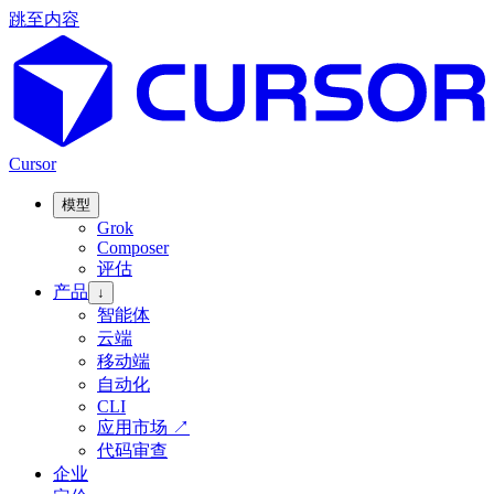
跳至内容
Cursor
模型
Grok
Composer
评估
产品
↓
智能体
云端
移动端
自动化
CLI
应用市场
↗
代码审查
企业