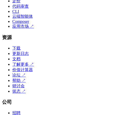
定价
代码审查
CLI
云端智能体
Composer
应用市场
↗
资源
下载
更新日志
文档
了解更多
↗
价值计算器
论坛
↗
帮助
↗
研讨会
状态
↗
公司
招聘