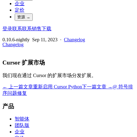
企业
定价
资源
→
登录
联系
联系销售
下载
0.10.6-nightly
Sep 11, 2023
·
Changelog
Changelog
Cursor 扩展市场
我们现在通过 Cursor 的扩展市场分发扩展。
← 上一篇文章
重新启用 Cursor Python
下一篇文章 →
@ 符号排
序问题修复
产品
智能体
团队版
企业