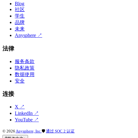
Blog
社区
学生
品牌
未来
Anysphere
↗
法律
服务条款
隐私政策
数据使用
安全
连接
X
↗
LinkedIn
↗
YouTube
↗
©
2026
Anysphere, Inc.
🛡
通过 SOC 2 认证