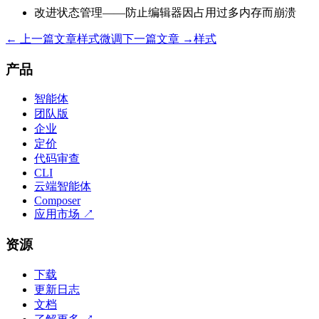
改进状态管理——防止编辑器因占用过多内存而崩溃
← 上一篇文章
样式微调
下一篇文章 →
样式
产品
智能体
团队版
企业
定价
代码审查
CLI
云端智能体
Composer
应用市场
↗
资源
下载
更新日志
文档