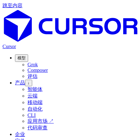
跳至内容
Cursor
模型
Grok
Composer
评估
产品
↓
智能体
云端
移动端
自动化
CLI
应用市场
↗
代码审查
企业