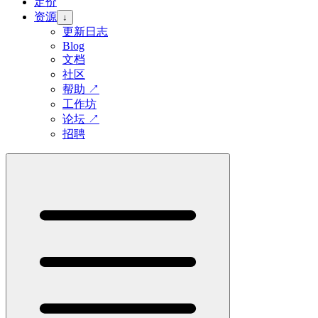
定价
资源
↓
更新日志
Blog
文档
社区
帮助
↗
工作坊
论坛
↗
招聘