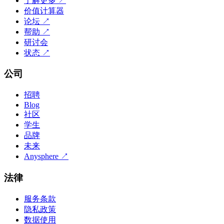
了解更多
↗
价值计算器
论坛
↗
帮助
↗
研讨会
状态
↗
公司
招聘
Blog
社区
学生
品牌
未来
Anysphere
↗
法律
服务条款
隐私政策
数据使用