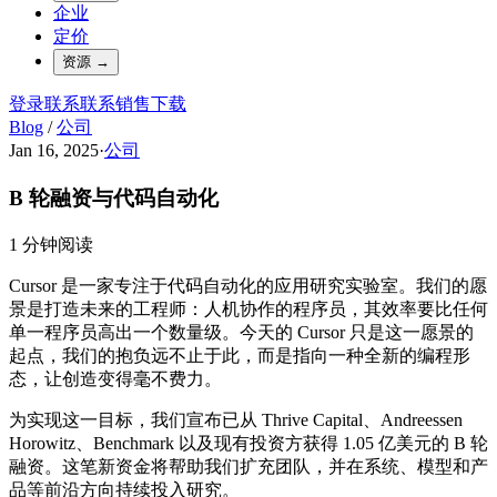
企业
定价
资源
→
登录
联系
联系销售
下载
Blog
/
公司
Jan 16, 2025
·
公司
B 轮融资与代码自动化
1 分钟阅读
Cursor 是一家专注于代码自动化的应用研究实验室。我们的愿
景是打造未来的工程师：人机协作的程序员，其效率要比任何
单一程序员高出一个数量级。今天的 Cursor 只是这一愿景的
起点，我们的抱负远不止于此，而是指向一种全新的编程形
态，让创造变得毫不费力。
为实现这一目标，我们宣布已从 Thrive Capital、Andreessen
Horowitz、Benchmark 以及现有投资方获得 1.05 亿美元的 B 轮
融资。这笔新资金将帮助我们扩充团队，并在系统、模型和产
品等前沿方向持续投入研究。