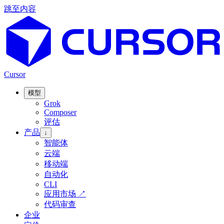
跳至内容
Cursor
模型
Grok
Composer
评估
产品
↓
智能体
云端
移动端
自动化
CLI
应用市场
↗
代码审查
企业