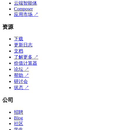
云端智能体
Composer
应用市场
↗
资源
下载
更新日志
文档
了解更多
↗
价值计算器
论坛
↗
帮助
↗
研讨会
状态
↗
公司
招聘
Blog
社区
学生