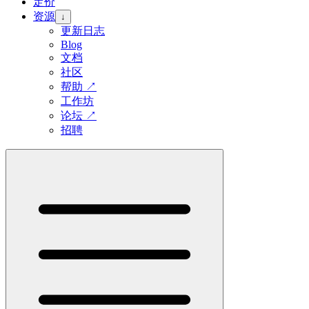
定价
资源
↓
更新日志
Blog
文档
社区
帮助
↗
工作坊
论坛
↗
招聘