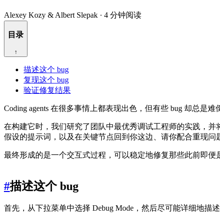
Alexey Kozy & Albert Slepak
·
4 分钟阅读
目录
↑
描述这个 bug
复现这个 bug
验证修复结果
Coding agents 在很多事情上都表现出色，但有些 bug 却
在构建它时，我们研究了团队中最优秀调试工程师的实践，并将
假设的提示词，以及在关键节点回到你这边、请你配合重现问
最终形成的是一个交互式过程，可以稳定地修复那些此前即便是
#
描述这个 bug
首先，从下拉菜单中选择 Debug Mode，然后尽可能详细地描述这