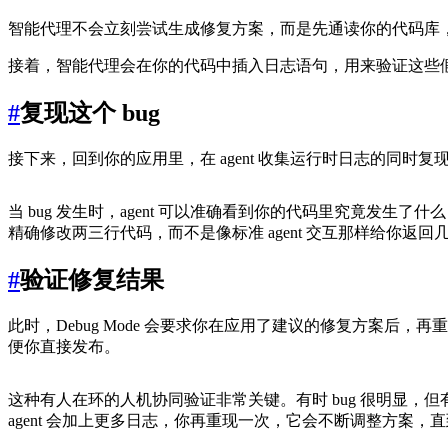
智能代理不会立刻尝试生成修复方案，而是先通读你的代码库
接着，智能代理会在你的代码中插入日志语句，用来验证这些假
#
复现这个 bug
接下来，回到你的应用里，在 agent 收集运行时日志的同时复现这
当 bug 发生时，agent 可以准确看到你的代码里究竟
精确修改两三行代码，而不是像标准 agent 交互那样给你返
#
验证修复结果
此时，Debug Mode 会要求你在应用了建议的修复方案后，再
便你直接发布。
这种有人在环的人机协同验证非常关键。有时 bug 很明显，但
agent 会加上更多日志，你再重现一次，它会不断调整方案，