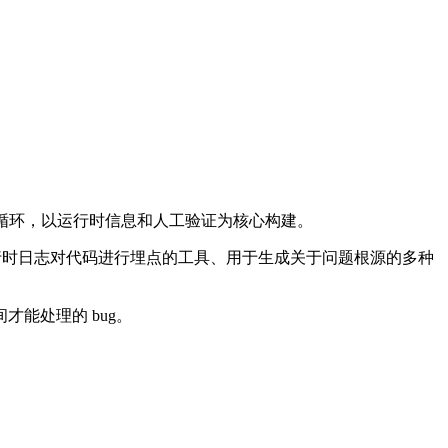
ent 调试循环，以运行时信息和人工验证为核心构建。
运行时日志对代码进行埋点的工具、用于生成关于问题根源的多种
能处理的 bug。