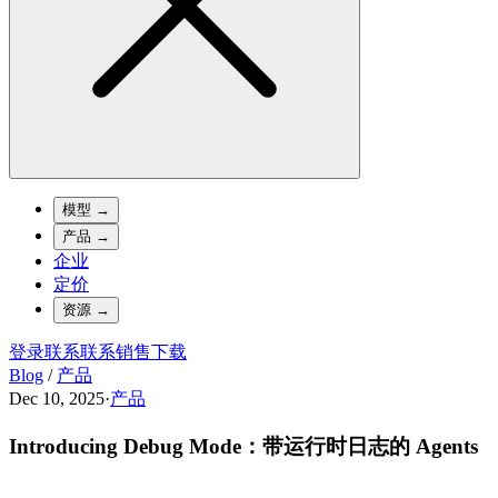
模型
→
产品
→
企业
定价
资源
→
登录
联系
联系销售
下载
Blog
/
产品
Dec 10, 2025
·
产品
Introducing Debug Mode：带运行时日志的 Agents