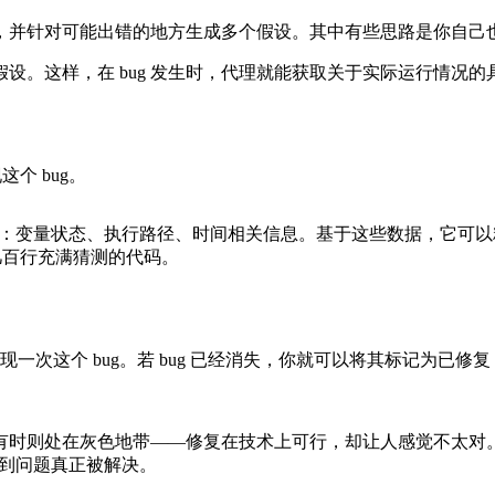
，并针对可能出错的地方生成多个假设。其中有些思路是你自己
设。这样，在 bug 发生时，代理就能获取关于实际运行情况的
个 bug。
发生了什么：变量状态、执行路径、时间相关信息。基于这些数据，
回几百行充满猜测的代码。
重现一次这个 bug。若 bug 已经消失，你就可以将其标记为已修
有时则处在灰色地带——修复在技术上可行，却让人感觉不太对。ag
直到问题真正被解决。