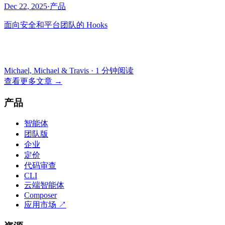
Dec 22, 2025
·
产品
面向安全和平台团队的 Hooks
Michael, Michael & Travis
·
1 分钟阅读
查看更多文章
→
产品
智能体
团队版
企业
定价
代码审查
CLI
云端智能体
Composer
应用市场
↗