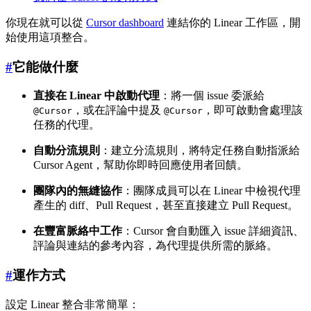
你現在就可以從
Cursor dashboard
連結你的 Linear 工作區，開
始使用這項整合。
#
它能做什麼
直接在 Linear 中啟動代理
：將一個 issue 委派給
，或在評論中提及
，即可啟動會處理該
@Cursor
@Cursor
任務的代理。
自動分流規則
：建立分流規則，將特定任務自動指派給
Cursor Agent，幫助你即時回應使用者回饋。
團隊內的無縫協作
：團隊成員可以在 Linear 中檢視代理
產生的 diff、Pull Request，甚至直接建立 Pull Request。
在豐富脈絡中工作
：Cursor 會自動匯入 issue 詳細資訊、
評論與連結的參考內容，為代理提供所需的脈絡。
#
運作方式
設定 Linear 整合非常簡單：