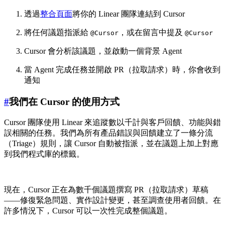
透過
整合頁面
將你的 Linear 團隊連結到 Cursor
將任何議題指派給
，或在留言中提及
@Cursor
@Cursor
Cursor 會分析該議題，並啟動一個背景 Agent
當 Agent 完成任務並開啟 PR（拉取請求）時，你會收到
通知
#
我們在 Cursor 的使用方式
Cursor 團隊使用 Linear 來追蹤數以千計與客戶回饋、功能與錯
誤相關的任務。我們為所有產品錯誤與回饋建立了一條分流
（Triage）規則，讓 Cursor 自動被指派，並在議題上加上對應
到我們程式庫的標籤。
現在，Cursor 正在為數千個議題撰寫 PR（拉取請求）草稿
——修復緊急問題、實作設計變更，甚至調查使用者回饋。在
許多情況下，Cursor 可以一次性完成整個議題。