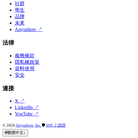
社群
學生
品牌
未來
Anysphere
↗
法律
服務條款
隱私權政策
資料使用
安全
連接
X
↗
LinkedIn
↗
YouTube
↗
©
2026
Anysphere, Inc.
🛡
SOC 2 認證
🌐
繁體中文
↓