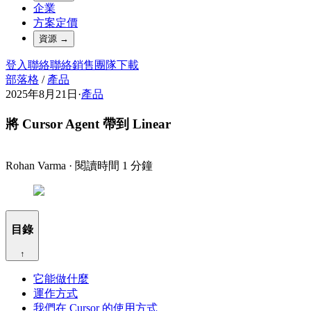
企業
方案定價
資源
→
登入
聯絡
聯絡銷售團隊
下載
部落格
/
產品
2025年8月21日
·
產品
將 Cursor Agent 帶到 Linear
Rohan Varma
·
閱讀時間 1 分鐘
目錄
↑
它能做什麼
運作方式
我們在 Cursor 的使用方式