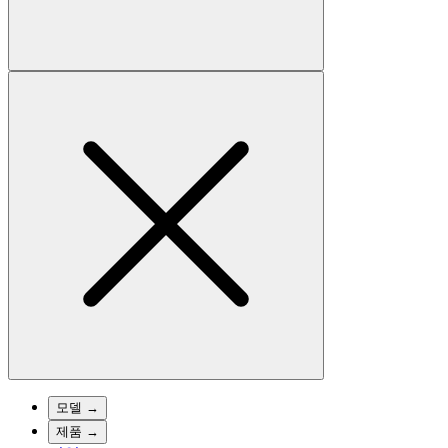
모델
→
제품
→