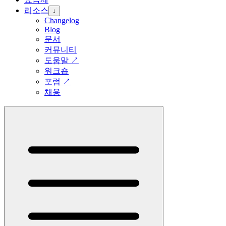
리소스
↓
Changelog
Blog
문서
커뮤니티
도움말
↗
워크숍
포럼
↗
채용