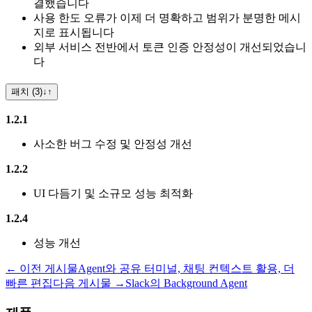
결했습니다
사용 한도 오류가 이제 더 명확하고 범위가 분명한 메시
지로 표시됩니다
외부 서비스 전반에서 토큰 인증 안정성이 개선되었습니
다
패치 (3)
↓
↑
1.2.1
사소한 버그 수정 및 안정성 개선
1.2.2
UI 다듬기 및 소규모 성능 최적화
1.2.4
성능 개선
← 이전 게시물
Agent와 공유 터미널, 채팅 컨텍스트 활용, 더
빠른 편집
다음 게시물 →
Slack의 Background Agent