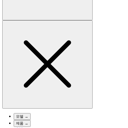
모델
→
제품
→