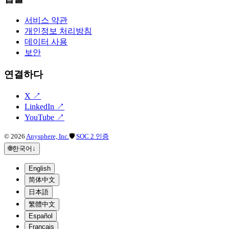
서비스 약관
개인정보 처리방침
데이터 사용
보안
연결하다
X
↗
LinkedIn
↗
YouTube
↗
©
2026
Anysphere, Inc.
🛡
SOC 2 인증
🌐
한국어
↓
English
简体中文
日本語
繁體中文
Español
Français