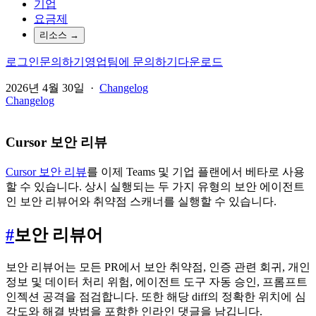
기업
요금제
리소스
→
로그인
문의하기
영업팀에 문의하기
다운로드
2026년 4월 30일
·
Changelog
Changelog
Cursor 보안 리뷰
Cursor 보안 리뷰
를 이제 Teams 및 기업 플랜에서 베타로 사용
할 수 있습니다. 상시 실행되는 두 가지 유형의 보안 에이전트
인 보안 리뷰어와 취약점 스캐너를 실행할 수 있습니다.
#
보안 리뷰어
보안 리뷰어는 모든 PR에서 보안 취약점, 인증 관련 회귀, 개인
정보 및 데이터 처리 위험, 에이전트 도구 자동 승인, 프롬프트
인젝션 공격을 점검합니다. 또한 해당 diff의 정확한 위치에 심
각도와 해결 방법을 포함한 인라인 댓글을 남깁니다.