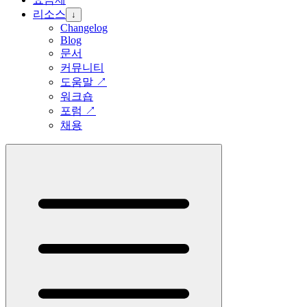
리소스
↓
Changelog
Blog
문서
커뮤니티
도움말
↗
워크숍
포럼
↗
채용