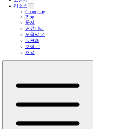
리소스
↓
Changelog
Blog
문서
커뮤니티
도움말
↗
워크숍
포럼
↗
채용