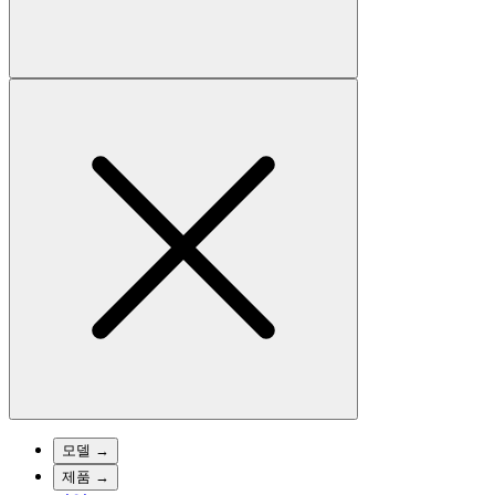
모델
→
제품
→