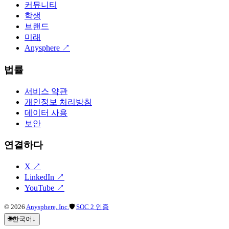
커뮤니티
학생
브랜드
미래
Anysphere
↗
법률
서비스 약관
개인정보 처리방침
데이터 사용
보안
연결하다
X
↗
LinkedIn
↗
YouTube
↗
©
2026
Anysphere, Inc.
🛡
SOC 2 인증
🌐
한국어
↓