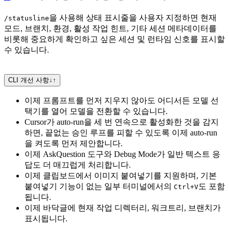
을 사용해 상태 표시줄을 사용자 지정하면 현재
/statusline
모드, 브랜치, 환경, 활성 작업 힌트, 기타 세션 메타데이터를
비롯해 중요하게 확인하고 싶은 세션 및 런타임 신호를 표시할
수 있습니다.
CLI 개선 사항
↓
↑
이제 프롬프트를 먼저 지우지 않아도 어디서든 모델 선
택기를 열어 모델을 전환할 수 있습니다.
Cursor가 auto-run을 세 번 연속으로 활성화한 것을 감지
하면, 끝없는 승인 루프를 피할 수 있도록 이제 auto-run
을 켜도록 먼저 제안합니다.
이제 AskQuestion 도구와 Debug Mode가 일반 텍스트 응
답도 더 매끄럽게 처리합니다.
이제 클립보드에서 이미지 붙여넣기를 지원하며, 기본
붙여넣기 기능이 없는 일부 터미널에서의
도 포함
Ctrl+V
됩니다.
이제 바닥글에 현재 작업 디렉터리, 워크트리, 브랜치가
표시됩니다.