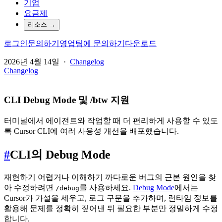
기업
요금제
리소스
→
로그인
문의하기
영업팀에 문의하기
다운로드
2026년 4월 14일
·
Changelog
Changelog
CLI Debug Mode 및 /btw 지원
터미널에서 에이전트와 작업할 때 더 편리하게 사용할 수 있도
록 Cursor CLI에 여러 사용성 개선을 배포했습니다.
#
CLI의 Debug Mode
재현하기 어렵거나 이해하기 까다로운 버그의 근본 원인을 찾
아 수정하려면
를 사용하세요.
Debug Mode
에서는
/debug
Cursor가 가설을 세우고, 로그 구문을 추가하며, 런타임 정보를
활용해 문제를 정확히 짚어낸 뒤 필요한 부분만 정밀하게 수정
합니다.