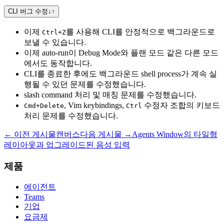
CLI 버그 수정
↓
↑
이제
를 사용해 CLI를 안정적으로 백그라운드로
Ctrl+Z
보낼 수 있습니다.
이제 auto-run이 Debug Mode와 플랜 모드 같은 다른 모드
에서도 동작합니다.
CLI를 종료한 후에도 백그라운드 shell process가 계속 실
행될 수 있던 문제를 수정했습니다.
slash command 처리 및 매칭 문제를 수정했습니다.
, Vim keybindings,
수정자 조합의 키보드
Cmd+Delete
Ctrl
처리 문제를 수정했습니다.
← 이전 게시물
캔버스
다음 게시물 →
Agents Window의 타일형
레이아웃과 업그레이드된 음성 입력
제품
에이전트
Teams
기업
요금제